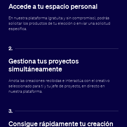
Accede a tu espacio personal
En nuestra plataforma (gratuita y sin compromiso), podrás
solicitar los productos de tu elección o enviar una solicitud
específica.
2.
Gestiona tus proyectos
simultáneamente
Anota las creaciones recibidas e interactúa con el creativo
seleccionado para ti y tu jefe de proyecto, en directo en
nuestra plataforma.
3.
Consigue rápidamente tu creación