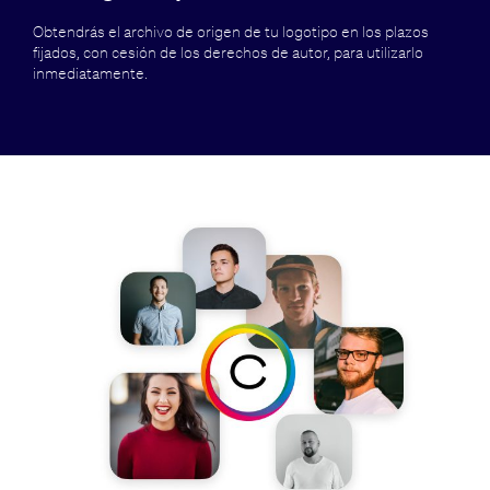
Obtendrás el archivo de origen de tu logotipo en los plazos
fijados, con cesión de los derechos de autor, para utilizarlo
inmediatamente.