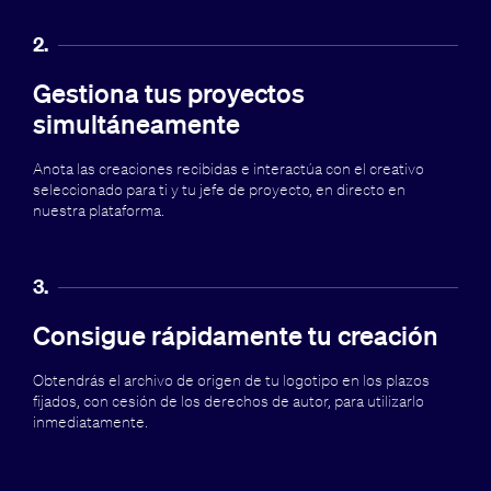
2.
Gestiona tus proyectos
simultáneamente
Anota las creaciones recibidas e interactúa con el creativo
seleccionado para ti y tu jefe de proyecto, en directo en
nuestra plataforma.
3.
Consigue rápidamente tu creación
Obtendrás el archivo de origen de tu logotipo en los plazos
fijados, con cesión de los derechos de autor, para utilizarlo
inmediatamente.