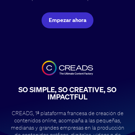
Empezar ahora
SO SIMPLE, SO CREATIVE, SO
IMPACTFUL
CREADS, 1ª plataforma francesa de creación de
contenidos online, acompaña
a las pequeñas,
medianas y grandes empresas en la producción
de contenidos
gráficos, digitales, vídeos o de