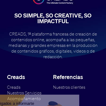
SO SIMPLE, SO CREATIVE, SO
IMPACTFUL
CREADS, 1ª plataforma francesa de creación de
contenidos online, acompaña
a las pequeñas,
medianas y grandes empresas en la producción
de contenidos
gráficos, digitales, vídeos o de
redacción.
Creads
Referencias
Creads
Nuestros clientes
Nuestros Servicios
Acompañamiento
Estamos obligados a informarte