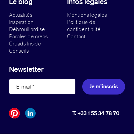
Le blog
Infos légales
Actualités
Mentions légales
Inspiration
Politique de
Débrouillardise
confidentialité
Paroles de créas
Contact
Creads Inside
Conseils
Newsletter
Je m'inscris
T. +33 1 55 34 78 70