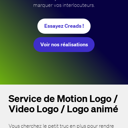
marquer vos interlocuteurs.
Essayez Creads !
Voir nos réalisations
Service de Motion Logo /
Video Logo / Logo animé
Vous cherchez le petit truc en plus pour rendre