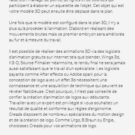
participent à élaborer un squelette de l'objet. Cet objet qui est
votre modèle 3D peut ensuite être déplacé dans le plan.
Une fois que le modèle est configuré dans le plan 3D, il n'y a
plus qu'à procéder à l'animation. D'abord en réalisant des
mouvements brutes mais ce premier embryon sera améliorée
au fur et à mesure du travail.
Il est possible de réaliser des animations 3D via des logiciels
d'animation gratuits sur internet tels que blender, Wings 3d,
K3-D, Source Filmaker néanmoins, le rendu final ne sera jamais
aussi satisfaisant que le travail d'un spécialiste. Les logiciels
payants comme After effects ou Adobe spark pour la
conception de logo avec un effet 3d nécessitent une
connaissance et une acquisition de technique qui peuvent se
révéler fastidieuse. C'est pourquoi, il n'est pas conseillé de
confier la création d'animation de logos aux débutants.
Travailler avec un expert est privilégié si vous souhaitez un
résultat de qualité et conforme aux règles d'ergonomie.
Creads disposent de nombreux spécialistes du motion design
et de la création de logo. Comme Urgo, B.Braun ou Engie,
choisissez Creads pour vos animations de logo.