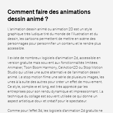
Comment faire des animations
dessin animé ?
L'animation dessin animé ou animation 2D est un style
graphique très ludique tiré du monde de l’illustration et du
dessin, les cartoons permettent de mettre en scène des
personnages pour personnifier un contenu et le rendre plus
accessible.
Il existe de nombreux logiciels d'animation 2d, accessible en
version gratuite mais souvent aux fonctionnalités limitées.
Animaker, Toon Boom Harmony, CelAction2D ou Stop Motion
Studio qui utilise une autre alternative de l'animation dessin
animé. Le stop motion filme une série de plusieurs images, les
unes à la suite des autres pour créer un effet de mouvement.
Ce style, complexe et long, est très apprécié par les
entreprises pour son rendu dynamique et impressionnant. La
technique du collage est souvent utilisée ce qui donne un
aspect artistique doux et créatif pour le spectateur.
Comme pour l'effet 3d, les logiciels d'animation 2d gratuits ne