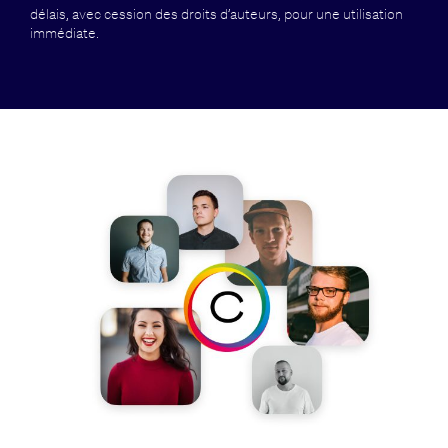
délais, avec cession des droits d’auteurs, pour une utilisation
immédiate.