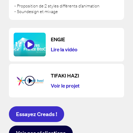
- Proposition de 2 styles différents d’animation
- Soundesign et mixage
ENGIE
Lire la vidéo
TIFAKI HAZI
Voir le projet
Essayez Creads !