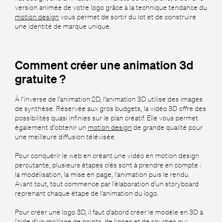
version animée de votre logo grâce à la technique tendance du
motion design
vous permet de sortir du lot et de construire
une identité de marque unique.
Comment créer une animation 3d
gratuite ?
À l’inverse de l’animation 2D, l’animation 3D utilise des images
de synthèse. Réservée aux gros budgets, la vidéo 3D offre des
possibilités quasi infinies sur le plan créatif. Elle vous permet
également d’obtenir un
motion design
de grande qualité pour
une meilleure diffusion télévisée.
Pour conquérir le web en créant une vidéo en motion design
percutante, plusieurs étapes clés sont à prendre en compte :
la modélisation, la mise en page, l'animation puis le rendu.
Avant tout, tout commence par l'élaboration d'un storyboard
reprenant chaque étape de l'animation du logo.
Pour créer une logo 3D, il faut d'abord créer le modèle en 3D à
l'aide d'un maillage de points, de lignes et de courbes qui