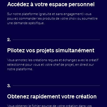
Accédez à votre espace personnel
Sur notre plateforme (gratuite et sans engagement) vous
pouvez commander les produits de votre choix ou soumettre
une demande spécifique.
2.
Pilotez vos projets simultanément
Vous annotez les créations reçues et échangez avec le créatif
sélectionné pour vous et votre chef de projet, en direct sur
notre plateforme.
3.
Obtenez rapidement votre création
Vous obtenez le fichier source de votre création dans vos