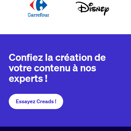
Confiez la création de
votre contenu à nos
experts !
Essayez Creads !