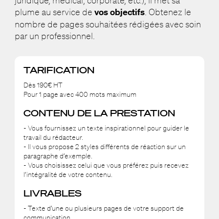
juridique, médical, corporate, etc.), il met sa
plume au service de
vos objectifs
. Obtenez le
nombre de pages souhaitées rédigées avec soin
par un professionnel.
TARIFICATION
Dès 190€ HT
Pour 1 page avec 400 mots maximum
CONTENU DE LA PRESTATION
- Vous fournissez un texte inspirationnel pour guider le
travail du rédacteur.
- Il vous propose 2 styles différents de réaction sur un
paragraphe d’exemple.
- Vous choisissez celui que vous préférez puis recevez
l’intégralité de votre contenu.
LIVRABLES
- Texte d’une ou plusieurs pages de votre support de
communication