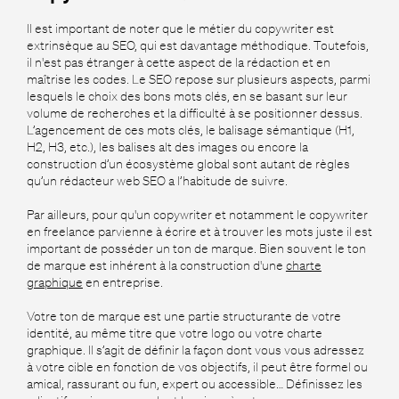
Il est important de noter que le métier du copywriter est
extrinsèque au SEO, qui est davantage méthodique. Toutefois,
il n'est pas étranger à cette aspect de la rédaction et en
maîtrise les codes. Le SEO repose sur plusieurs aspects, parmi
lesquels le choix des bons mots clés, en se basant sur leur
volume de recherches et la difficulté à se positionner dessus.
L’agencement de ces mots clés, le balisage sémantique (H1,
H2, H3, etc.), les balises alt des images ou encore la
construction d’un écosystème global sont autant de règles
qu’un rédacteur web SEO a l’habitude de suivre.
Par ailleurs, pour qu'un copywriter et notamment le copywriter
en freelance parvienne à écrire et à trouver les mots juste il est
important de posséder un ton de marque. Bien souvent le ton
de marque est inhérent à la construction d'une
charte
graphique
en entreprise.
Votre ton de marque est une partie structurante de votre
identité, au même titre que votre logo ou votre charte
graphique. Il s’agit de définir la façon dont vous vous adressez
à votre cible en fonction de vos objectifs, il peut être formel ou
amical, rassurant ou fun, expert ou accessible… Définissez les