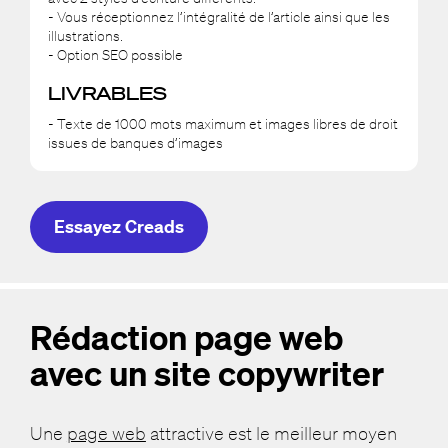
- Vous réceptionnez l’intégralité de l’article ainsi que les
illustrations.
- Option SEO possible
LIVRABLES
- Texte de 1000 mots maximum et images libres de droit
issues de banques d’images
Essayez Creads
Rédaction page web
avec un site copywriter
Une
page web
attractive est le meilleur moyen