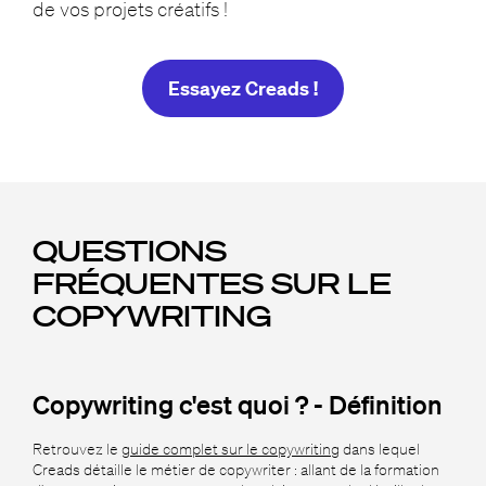
de vos projets créatifs !
Essayez Creads !
QUESTIONS
FRÉQUENTES SUR LE
COPYWRITING
Copywriting c'est quoi ? - Définition
Retrouvez le
guide complet sur le copywriting
dans lequel
Creads détaille le métier de copywriter : allant de la formation