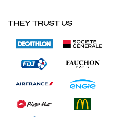
THEY TRUST US