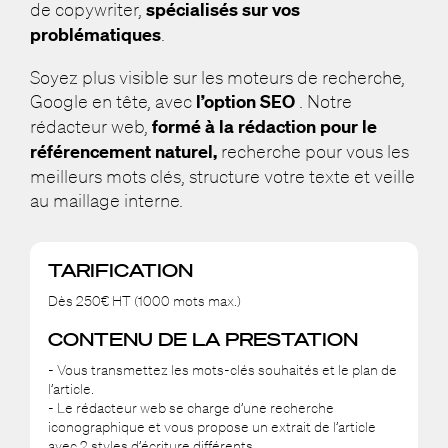
de copywriter,
spécialisés sur vos
problématiques
.
Soyez plus visible sur les moteurs de recherche,
Google en tête, avec
l’option SEO
. Notre
rédacteur web,
formé à la rédaction pour le
référencement naturel,
recherche pour vous les
meilleurs mots clés, structure votre texte et veille
au maillage interne.
TARIFICATION
Dès 250€ HT (1000 mots max.)
CONTENU DE LA PRESTATION
- Vous transmettez les mots-clés souhaités et le plan de
l’article.
- Le rédacteur web se charge d’une recherche
iconographique et vous propose un extrait de l’article
avec 2 styles d’écriture différents.