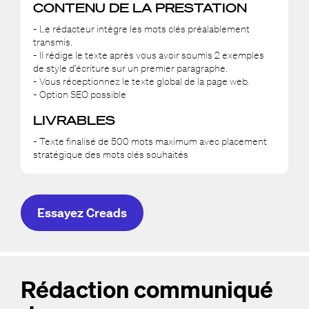
CONTENU DE LA PRESTATION
- Le rédacteur intègre les mots clés préalablement
transmis.
- Il rédige le texte après vous avoir soumis 2 exemples
de style d’écriture sur un premier paragraphe.
- Vous réceptionnez le texte global de la page web.
- Option SEO possible
LIVRABLES
- Texte finalisé de 500 mots maximum avec placement
stratégique des mots clés souhaités
Essayez Creads
Rédaction communiqué