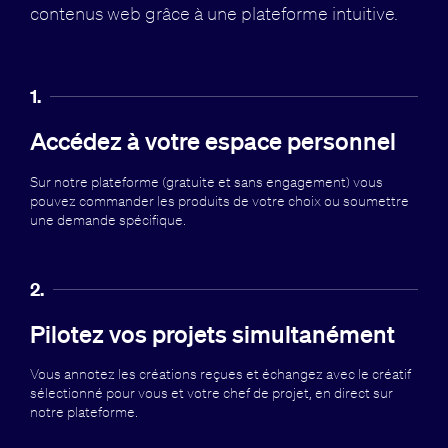
contenus web grâce à
une plateforme intuitive.
1.
Accédez à votre espace personnel
Sur notre plateforme (gratuite et sans engagement) vous
pouvez commander les produits de votre choix ou soumettre
une demande spécifique.
2.
Pilotez vos projets simultanément
Vous annotez les créations reçues et échangez avec le créatif
sélectionné pour vous et votre chef de projet, en direct sur
notre plateforme.