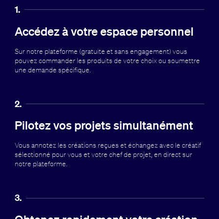
1.
Accédez à votre espace personnel
Sur notre plateforme (gratuite et sans engagement) vous
pouvez commander les produits de votre choix ou soumettre
une demande spécifique.
2.
Pilotez vos projets simultanément
Vous annotez les créations reçues et échangez avec le créatif
sélectionné pour vous et votre chef de projet, en direct sur
notre plateforme.
3.