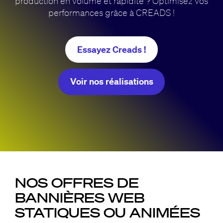
production en volume et rapidité ? Optimisez vos
performances grâce à CREADS !
Essayez Creads !
Voir nos réalisations
NOS OFFRES DE
BANNIÈRES WEB
STATIQUES OU ANIMÉES