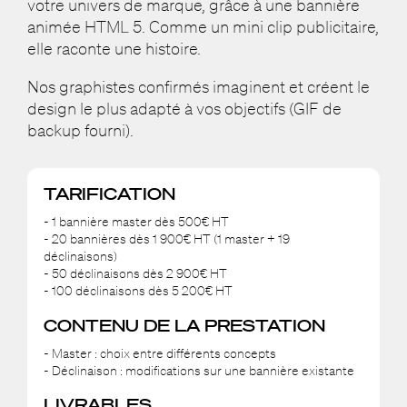
votre univers de marque, grâce à une bannière
animée HTML 5. Comme un mini clip publicitaire,
elle raconte une histoire.
Nos graphistes confirmés imaginent et créent le
design le plus adapté à vos objectifs (GIF de
backup fourni).
TARIFICATION
- 1 bannière master dès 500€ HT
- 20 bannières dès 1 900€ HT (1 master + 19
déclinaisons)
- 50 déclinaisons dès 2 900€ HT
- 100 déclinaisons dès 5 200€ HT
CONTENU DE LA PRESTATION
- Master : choix entre différents concepts
- Déclinaison : modifications sur une bannière existante
LIVRABLES