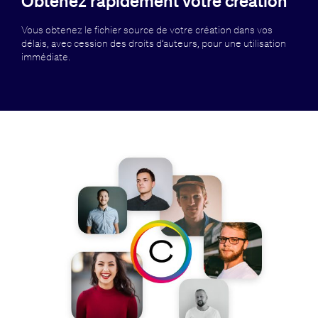
Obtenez rapidement votre création
Vous obtenez le fichier source de votre création dans vos
délais, avec cession des droits d’auteurs, pour une utilisation
immédiate.