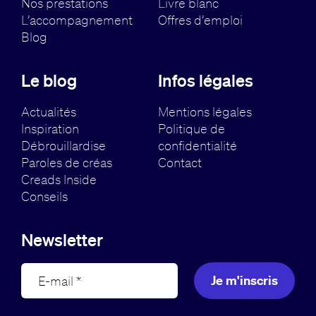
Nos prestations
Livre blanc
L’accompagnement
Offres d’emploi
Blog
Le blog
Infos légales
Actualités
Mentions légales
Inspiration
Politique de
Débrouillardise
confidentialité
Paroles de créas
Contact
Creads Inside
Conseils
Newsletter
Je m'inscris