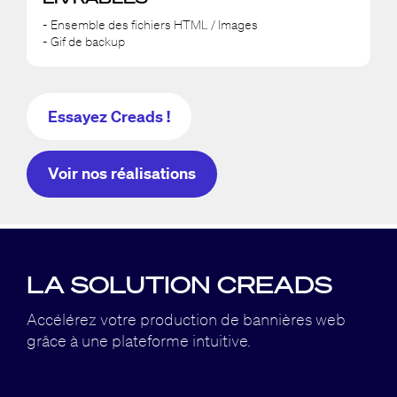
- Ensemble des fichiers HTML / Images
- Gif de backup
Essayez Creads !
Voir nos réalisations
LA SOLUTION CREADS
Accélérez votre production de bannières web
grâce à
une plateforme intuitive.