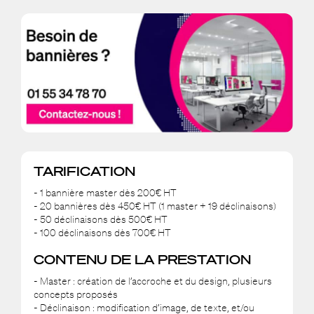
TARIFICATION
- 1 bannière master dès 200€ HT
- 20 bannières dès 450€ HT (1 master + 19 déclinaisons)
- 50 déclinaisons dès 500€ HT
- 100 déclinaisons dès 700€ HT
CONTENU DE LA PRESTATION
- Master : création de l’accroche et du design, plusieurs
concepts proposés
- Déclinaison : modification d’image, de texte, et/ou