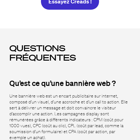
Essayez Creads !
QUESTIONS
FRÉQUENTES
Qu’est ce qu’une bannière web ?
Une bannière web est un encart publicitaire sur internet,
composé d’un visuel, d’une accroche et d’un call to action. Elle
sert à délivrer un message et doit convaincre le visiteur
d’accomplir une action. Les campagnes display sont
rémunérées grâce à différents indicateurs : CPM (coût pour
1000 vues), CPC (coût au clic), CPL (coût par lead, comme la
soumission d’un formulaire) et CPA (coût par action, par
exemple un achat).