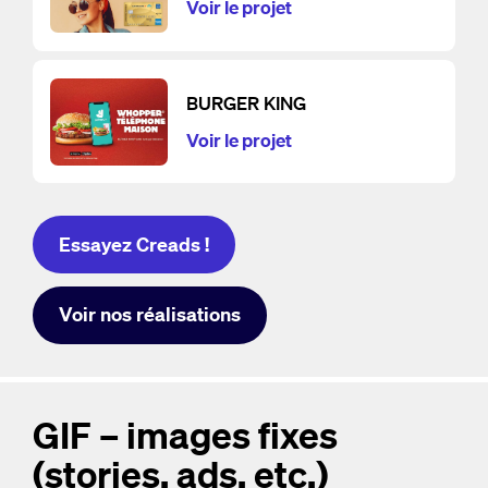
Voir le projet
BURGER KING
Voir le projet
Essayez Creads !
Voir nos réalisations
GIF – images fixes
(stories, ads, etc.)