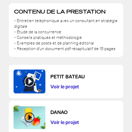
CONTENU DE LA PRESTATION
- Entretien téléphonique avec un consultant en stratégie
digitale
- Étude de la concurrence
- Conseils pratiques et méthodologie
- Exemples de posts et de planning éditorial
- Réception d’un document pdf récapitulatif de 15 pages
PETIT BATEAU
Voir le projet
DANAO
Voir le projet