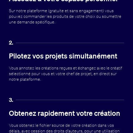
Sur notre plateforme (gratuite et sans engagement) vous
pouvez commander les produits de votre choix ou soumettre
une demande spécifique.
2.
Pilotez vos projets simultanément
Vous annotez les créations reçues et échangez avec le créatif
sélectionné pour vous et votre chef de projet, en direct sur
notre plateforme.
3.
Obtenez rapidement votre création
Vous obtenez le fichier source de votre création dans vos
délais, avec cession des droits d’auteurs, pour une utilisation