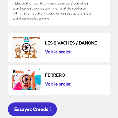
- Élaboration du
storyboard
puis de 2 planches
graphiques pour déterminer le style souhaité
- Animation du storyboard en respectant le style
graphique sélectionné
LES 2 VACHES / DANONE
Voir le projet
FERRERO
Voir le projet
Essayez Creads !