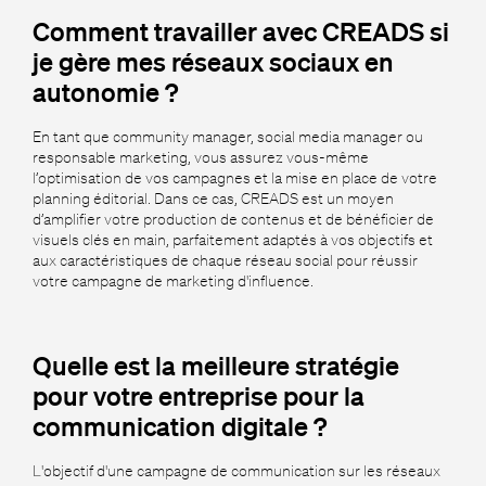
Comment travailler avec CREADS si
je gère mes réseaux sociaux en
autonomie ?
En tant que community manager, social media manager ou
responsable marketing, vous assurez vous-même
l’optimisation de vos campagnes et la mise en place de votre
planning éditorial. Dans ce cas, CREADS est un moyen
d’amplifier votre production de contenus et de bénéficier de
visuels clés en main, parfaitement adaptés à vos objectifs et
aux caractéristiques de chaque réseau social pour réussir
votre campagne de marketing d'influence.
Quelle est la meilleure stratégie
pour votre entreprise pour la
communication digitale ?
L'objectif d'une campagne de communication sur les réseaux