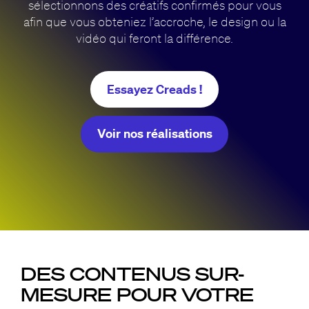
sélectionnons des créatifs confirmés pour vous
afin que vous obteniez l’accroche, le design ou la
vidéo qui feront la différence.
Essayez Creads !
Voir nos réalisations
DES CONTENUS SUR-
MESURE POUR VOTRE