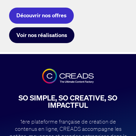
Découvrir nos offres
Voir nos réalisations
SO SIMPLE, SO CREATIVE, SO
IMPACTFUL
1ère plateforme française de création de
contenus en ligne, CREADS accompagne
les
petites, moyennes et grandes entreprises dans la