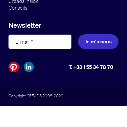
Creads Inside
Conseils
Newsletter
Je m'inscris
T. +33 1 55 34 78 70
Copyright CREADS 2008-2022