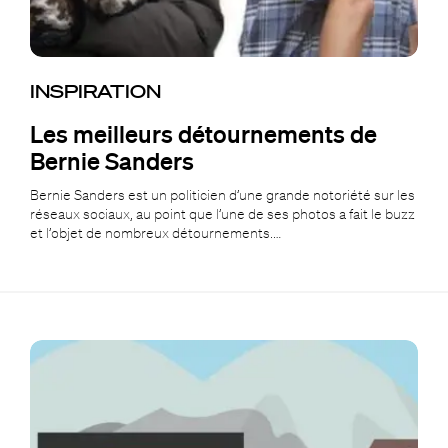
INSPIRATION
Les meilleurs détournements de
Bernie Sanders
Bernie Sanders est un politicien d’une grande notoriété sur les
réseaux sociaux, au point que l’une de ses photos a fait le buzz
et l’objet de nombreux détournements.…