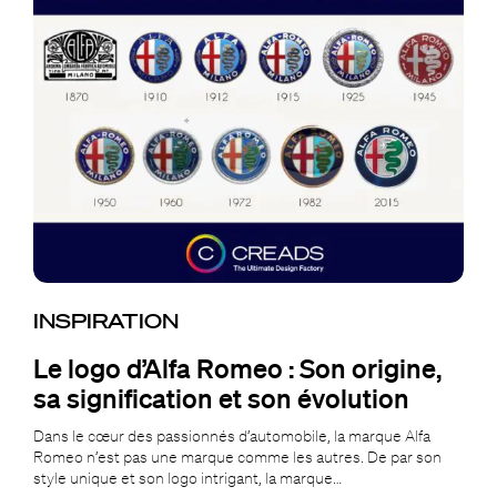
INSPIRATION
Le logo d’Alfa Romeo : Son origine,
sa signification et son évolution
Dans le cœur des passionnés d’automobile, la marque Alfa
Romeo n’est pas une marque comme les autres. De par son
style unique et son logo intrigant, la marque…