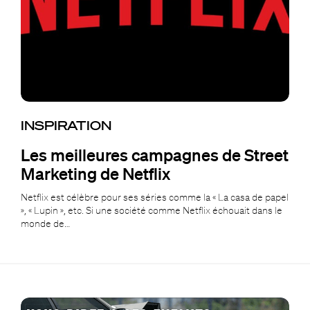
INSPIRATION
Les meilleures campagnes de Street
Marketing de Netflix
Netflix est célèbre pour ses séries comme la « La casa de papel
», « Lupin », etc. Si une société comme Netflix échouait dans le
monde de…