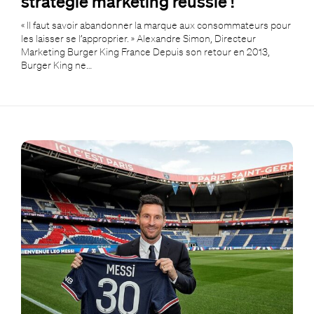
stratégie marketing réussie !
« Il faut savoir abandonner la marque aux consommateurs pour
les laisser se l’approprier. » Alexandre Simon, Directeur
Marketing Burger King France Depuis son retour en 2013,
Burger King ne…