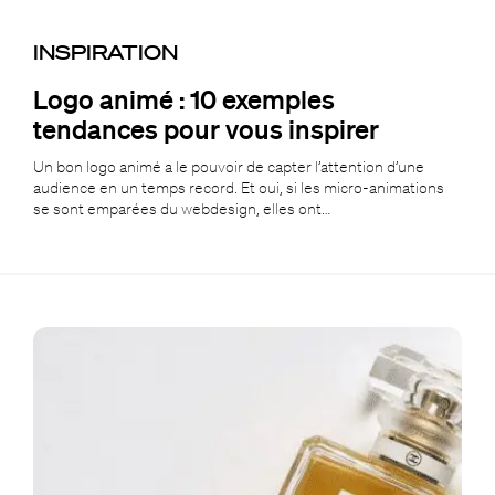
INSPIRATION
Logo animé : 10 exemples
tendances pour vous inspirer
Un bon logo animé a le pouvoir de capter l’attention d’une
audience en un temps record. Et oui, si les micro-animations
se sont emparées du webdesign, elles ont…