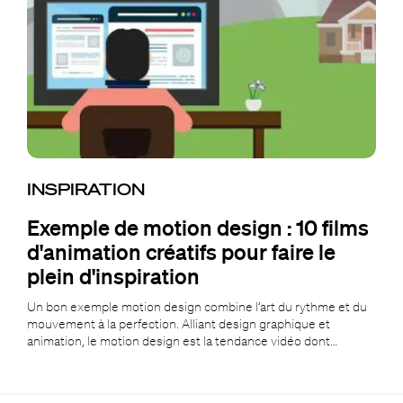
INSPIRATION
Exemple de motion design : 10 films
d'animation créatifs pour faire le
plein d'inspiration
Un bon exemple motion design combine l’art du rythme et du
mouvement à la perfection. Alliant design graphique et
animation, le motion design est la tendance vidéo dont…