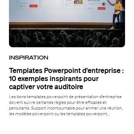
INSPIRATION
Templates Powerpoint d'entreprise :
10 exemples inspirants pour
captiver votre auditoire
Les bons templates powerpoint de présentation d’entreprise
doivent suivre certaines règles pour être efficaces et
percutants. Support incontournable pour animer une réunion,
les modèles powerpoint ou les templates powerpoint…