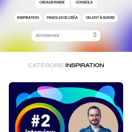
CREADS INSIDE
CONSEILS
INSPIRATION
PAROLES DE CRÉA
TALENT À SUIVRE
CATÉGORIE
INSPIRATION