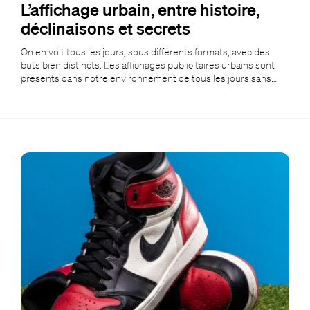
L’affichage urbain, entre histoire,
déclinaisons et secrets
On en voit tous les jours, sous différents formats, avec des
buts bien distincts. Les affichages publicitaires urbains sont
présents dans notre environnement de tous les jours sans…