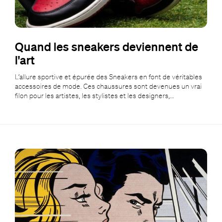
Quand les sneakers deviennent de
l'art
L’allure sportive et épurée des Sneakers en font de véritables
accessoires de mode. Ces chaussures sont devenues un vrai
filon pour les artistes, les stylistes et les designers,…