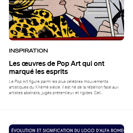
INSPIRATION
Les œuvres de Pop Art qui ont
marqué les esprits
Le Pop Art figure parmi les plus célèbres mouvements
artistiques du XXème siècle. Il est né de la rébellion face aux
artistes abstraits, jugés prétentieux et rigides. Cet…