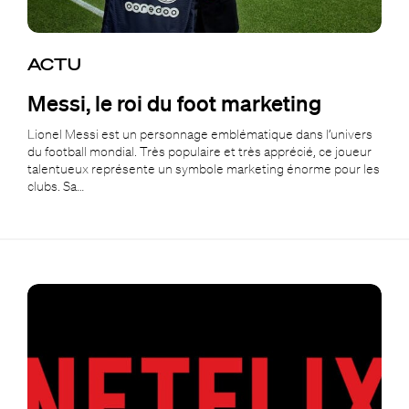
ACTU
Messi, le roi du foot marketing
Lionel Messi est un personnage emblématique dans l’univers
du football mondial. Très populaire et très apprécié, ce joueur
talentueux représente un symbole marketing énorme pour les
clubs. Sa…