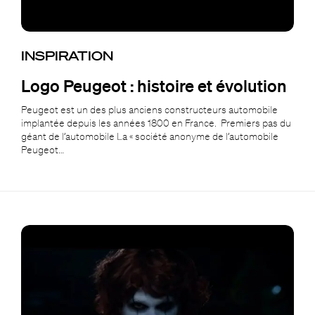
INSPIRATION
Logo Peugeot : histoire et évolution
Peugeot est un des plus anciens constructeurs automobile
implantée depuis les années 1800 en France. Premiers pas du
géant de l’automobile La « société anonyme de l’automobile
Peugeot…