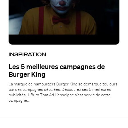
INSPIRATION
Les 5 meilleures campagnes de
Burger King
La marque de hamburgers Burger King se démarque toujours
par des campagnes décalées. Découvrez ses 5 meilleures
publicités. 1. Burn That Ad L’enseigne s’est servie de cette
campagne…