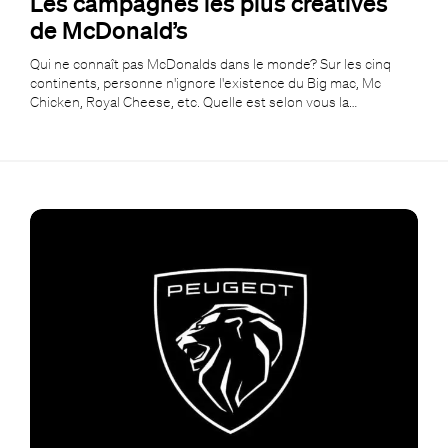
Les campagnes les plus créatives
de McDonald’s
Qui ne connaît pas McDonalds dans le monde? Sur les cinq
continents, personne n'ignore l'existence du Big mac, Mc
Chicken, Royal Cheese, etc. Quelle est selon vous la…