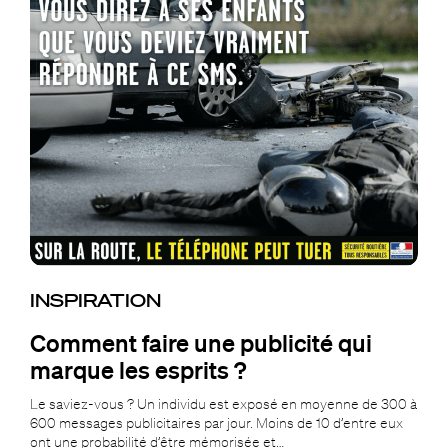
INSPIRATION
Comment faire une publicité qui
marque les esprits ?
Le saviez-vous ? Un individu est exposé en moyenne de 300 à
600 messages publicitaires par jour. Moins de 10 d’entre eux
ont une probabilité d’être mémorisée et…