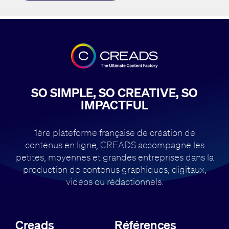
SO SIMPLE, SO CREATIVE, SO
IMPACTFUL
1ère plateforme française de création de
contenus en ligne, CREADS accompagne
les
petites, moyennes et grandes entreprises dans la
production de contenus
graphiques, digitaux,
vidéos ou rédactionnels.
Creads
Références