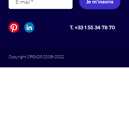
Je m'inscris
T. +33 1 55 34 78 70
Copyright CREADS 2008-2022