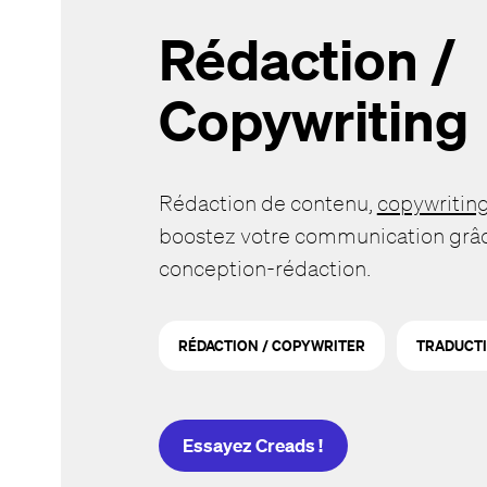
Rédaction /
Copywriting
Rédaction de contenu,
copywritin
boostez votre communication grâc
conception-rédaction.
RÉDACTION / COPYWRITER
TRADUCT
Essayez Creads !