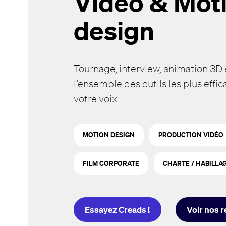
Vidéo & Mot
design
Tournage, interview, animation 3D 
l’ensemble des outils les plus effi
votre voix.
MOTION DESIGN
PRODUCTION VIDÉO
FILM CORPORATE
CHARTE / HABILLA
Essayez Creads !
Voir nos r