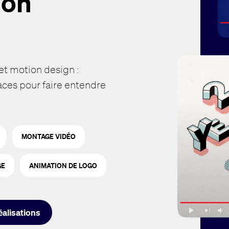
ion
et motion design :
caces pour faire entendre
MONTAGE VIDÉO
GE
ANIMATION DE LOGO
éalisations