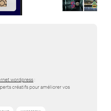
ternet wordpress
:
xperts créatifs pour améliorer vos