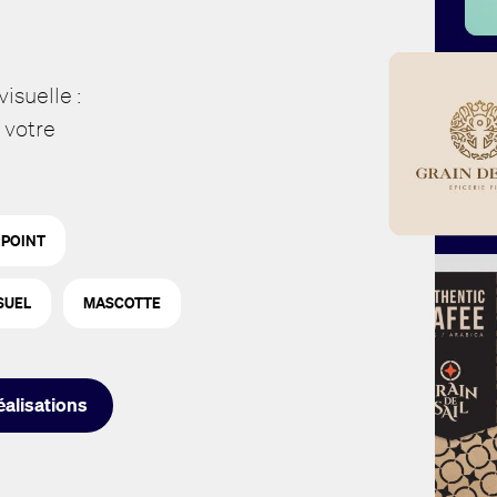
visuelle :
 votre
POINT
SUEL
MASCOTTE
éalisations