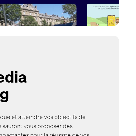
edia
ng
que et atteindre vos objectifs de
s sauront vous proposer des
impactantes pour la réussite de vos