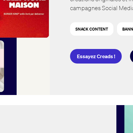
campagnes Social Medi
SNACK CONTENT
BANN
Essayez Creads !