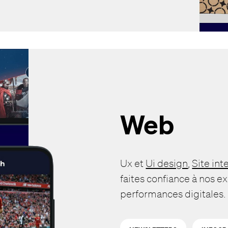
Web
Ux et
Ui design
,
Site in
faites confiance à nos e
performances digitales.