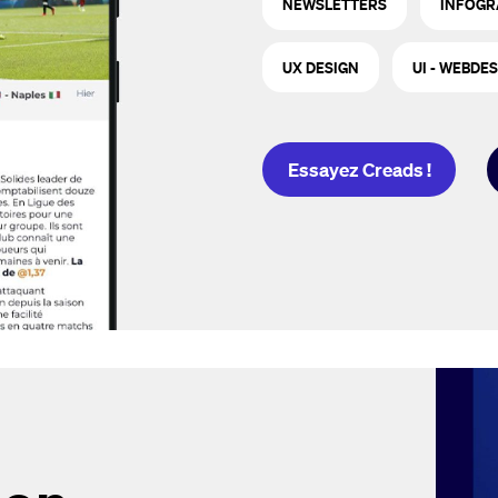
NEWSLETTERS
INFOGR
UX DESIGN
UI - WEBDE
Essayez Creads !