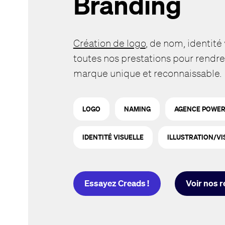
Branding
Création de logo
, de nom, identité 
toutes nos prestations pour rendre
marque unique et reconnaissable.
LOGO
NAMING
AGENCE POWER
IDENTITÉ VISUELLE
ILLUSTRATION/VI
Essayez Creads !
Voir nos r