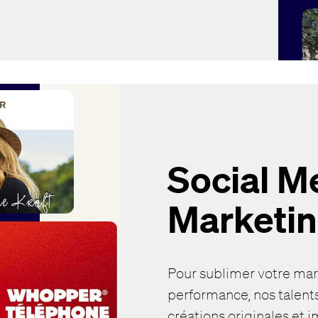
Social M
Marketi
Pour sublimer votre mar
performance, nos talent
créations originales et 