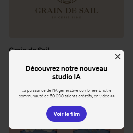
Grain de Sail
×
Création d'un logo et d'une identité visuelle
Découvrez notre nouveau
studio IA
La puissance de l’IA générative combinée à notre
communauté de 50 000 talents créatifs, en vidéo 👀
Voir le film