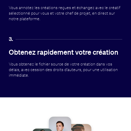
Vous annotez les créations reçues et échangez avec le créatif
sélectionné pour vous et votre chef de projet, en direct sur
notre plateforme.
3.
Obtenez rapidement votre création
Vous obtenez le fichier source de votre création dans vos
délais, avec cession des droits d’auteurs, pour une utilisation
immédiate.