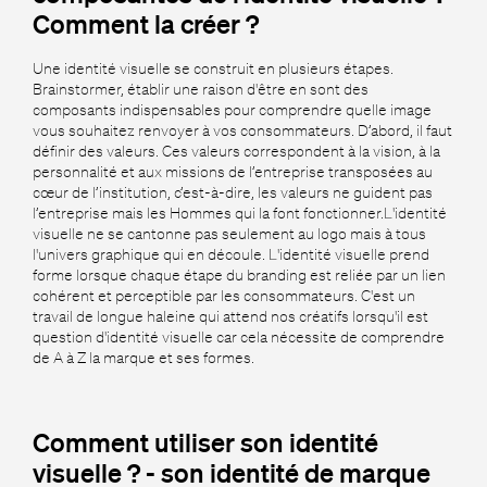
Comment la créer ?
Une identité visuelle se construit en plusieurs étapes.
Brainstormer, établir une raison d'être en sont des
composants indispensables pour comprendre quelle image
vous souhaitez renvoyer à vos consommateurs. D’abord, il faut
définir des valeurs. Ces valeurs correspondent à la vision, à la
personnalité et aux missions de l’entreprise transposées au
cœur de l’institution, c’est-à-dire, les valeurs ne guident pas
l’entreprise mais les Hommes qui la font fonctionner.L'identité
visuelle ne se cantonne pas seulement au logo mais à tous
l'univers graphique qui en découle. L'identité visuelle prend
forme lorsque chaque étape du branding est reliée par un lien
cohérent et perceptible par les consommateurs. C'est un
travail de longue haleine qui attend nos créatifs lorsqu'il est
question d'identité visuelle car cela nécessite de comprendre
de A à Z la marque et ses formes.
Comment utiliser son identité
visuelle ? - son identité de marque