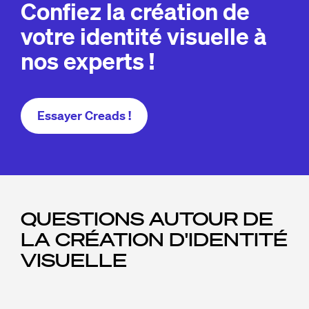
Confiez la création de
votre identité visuelle à
nos experts !
Essayer Creads !
QUESTIONS AUTOUR DE
LA CRÉATION D'IDENTITÉ
VISUELLE