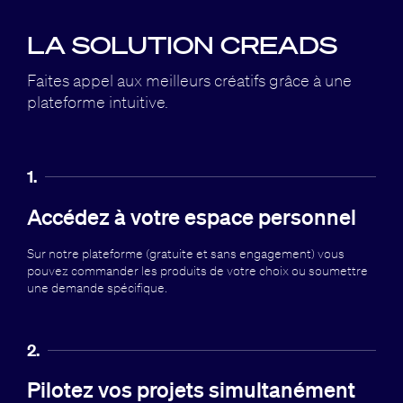
LA SOLUTION CREADS
Faites appel aux meilleurs créatifs grâce à
une
plateforme intuitive.
1.
Accédez à votre espace personnel
Sur notre plateforme (gratuite et sans engagement) vous
pouvez commander les produits de votre choix ou soumettre
une demande spécifique.
2.
Pilotez vos projets simultanément