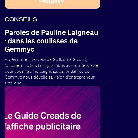
CONSEILS
Paroles de Pauline Laigneau
: dans les coulisses de
Gemmyo
Après notre interview de Guillaume Gibault,
fondateur du Slip Français, nous avons interviewé
pour vous Pauline Laigneau. La fondatrice de
Gemmyo nous dévoile sa vision d'entrepreneur
ainsi que…