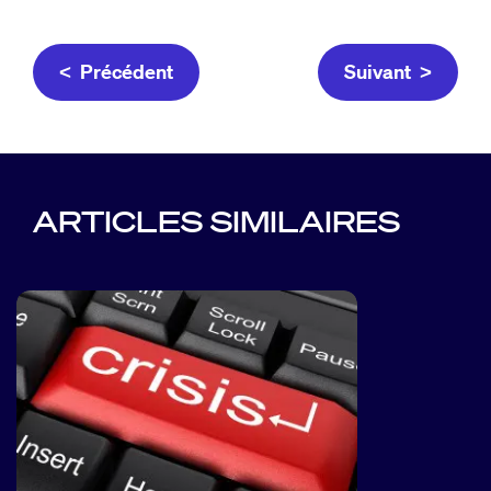
< Précédent
Suivant >
ARTICLES SIMILAIRES