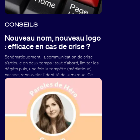
CONSEILS
Nouveau nom, nouveau logo
: efficace en cas de crise ?
Schématiquement, la communication de crise
s’articule en deux temps : tout d’abord, limiter les
dégâts puis, une fois la tempête (médiatique)
passée, renouveler l’identité de la marque. Ce…