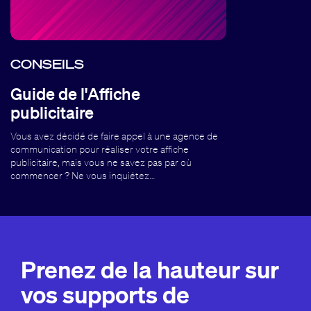
CONSEILS
Guide de l'Affiche
publicitaire
Vous avez décidé de faire appel à une agence de
communication pour réaliser votre affiche
publicitaire, mais vous ne savez pas par où
commencer ? Ne vous inquiétez…
Prenez de la hauteur sur
vos supports de