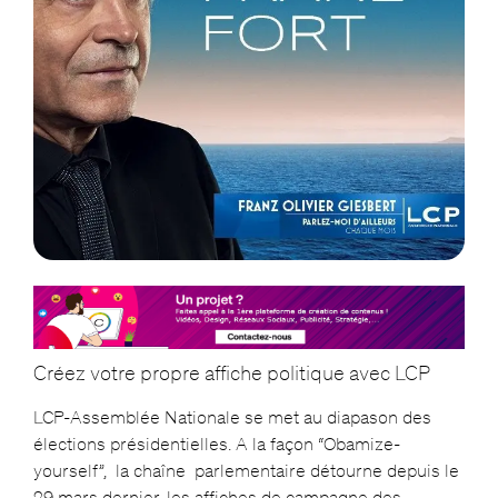
Créez votre propre affiche politique avec LCP
LCP-Assemblée Nationale se met au diapason des
élections présidentielles. A la façon “Obamize-
yourself”, la chaîne parlementaire détourne depuis le
29 mars dernier, les affiches de campagne des