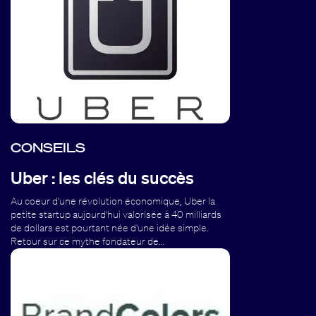
CONSEILS
Uber : les clés du succès
Au coeur d'une révolution économique, Uber la
petite startup aujourd'hui valorisée à 40 milliards
de dollars est pourtant née d'une idée simple.
Retour sur ce mythe fondateur de…