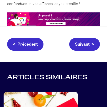
confondues. A vos affiches, soyez créatifs !
< Précédent
Suivant >
ARTICLES SIMILAIRES