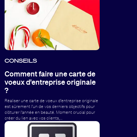
CONSEILS
Comment faire une carte de
voeux d'entreprise originale
?
Réaliser une carte de voeux d’entreprise originale
est sûrement l’un de vos derniers objectifs pour
clôturer l’année en beauté. Moment crucial pour
créer du lien avec vos clients,…