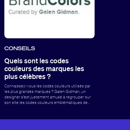
CONSEILS
Quels sont les codes
couleurs des marques les
plus célèbres ?
Connaissez-vous les codes couleurs utilisés par
les plus grandes marques ? Galen Gidman, un
designer s’est justement amusé à regrouper sur
son site les codes couleurs emblématiques de…