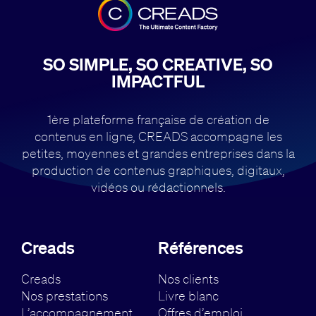
SO SIMPLE, SO CREATIVE, SO
IMPACTFUL
1ère plateforme française de création de
contenus en ligne, CREADS accompagne
les
petites, moyennes et grandes entreprises dans la
production de contenus
graphiques, digitaux,
vidéos ou rédactionnels.
Creads
Références
Creads
Nos clients
Nos prestations
Livre blanc
L’accompagnement
Offres d’emploi