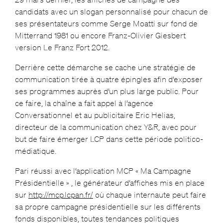
candidats avec un slogan personnalisé pour chacun de
ses présentateurs comme Serge Moatti sur fond de
Mitterrand 1981 ou encore Franz-Olivier Giesbert
version Le Franz Fort 2012.
Derrière cette démarche se cache une stratégie de
communication tirée à quatre épingles afin d’exposer
ses programmes auprès d’un plus large public. Pour
ce faire, la chaîne a fait appel à l’agence
Conversationnel et au publicitaire Eric Helias,
directeur de la communication chez Y&R, avec pour
but de faire émerger LCP dans cette période politico-
médiatique.
Pari réussi avec l’application MCP « Ma Campagne
Présidentielle » , le générateur d’affiches mis en place
sur
http://mcp.lcpan.fr/
où chaque internaute peut faire
sa propre campagne présidentielle sur les différents
fonds disponibles, toutes tendances politiques