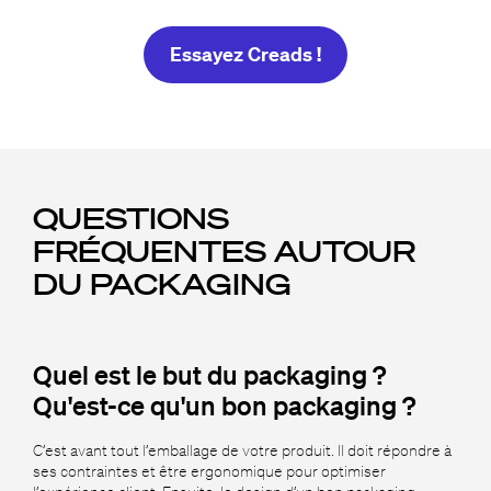
Essayez Creads !
QUESTIONS
FRÉQUENTES AUTOUR
DU PACKAGING
Quel est le but du packaging ?
Qu'est-ce qu'un bon packaging ?
C’est avant tout l’emballage de votre produit. Il doit répondre à
ses contraintes et être ergonomique pour optimiser