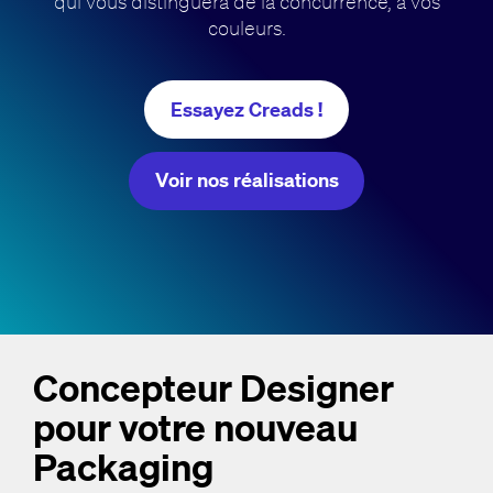
qui vous distinguera de la concurrence, à vos
couleurs.
Essayez Creads !
Voir nos réalisations
Concepteur Designer
pour votre nouveau
Packaging