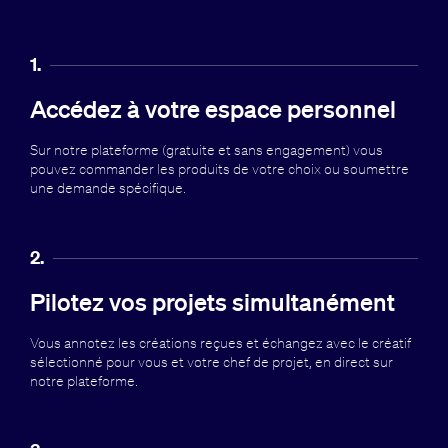
1.
Accédez à votre espace personnel
Sur notre plateforme (gratuite et sans engagement) vous
pouvez commander les produits de votre choix ou soumettre
une demande spécifique.
2.
Pilotez vos projets simultanément
Vous annotez les créations reçues et échangez avec le créatif
sélectionné pour vous et votre chef de projet, en direct sur
notre plateforme.