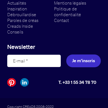
Actualités
Mentions légales
Inspiration
Politique de
Débrouillardise
confidentialité
Paroles de créas
Contact
Creads Inside
Conseils
Newsletter
Je m'inscris
T. +33 1 55 34 78 70
Copyright CREADS 2008-2022