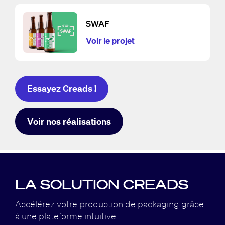
SWAF
Voir le projet
Essayez Creads !
Voir nos réalisations
LA SOLUTION CREADS
Accélérez votre production de packaging grâce
à
une plateforme intuitive.