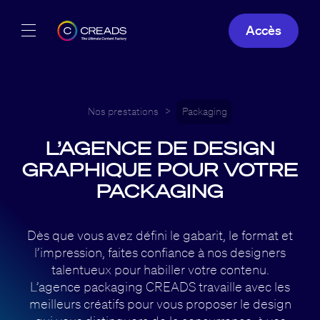
Accès
Réalisations
Offres
Nos prestations
>
Packaging
L’AGENCE DE DESIGN
À propos
GRAPHIQUE POUR VOTRE
Guide
PACKAGING
Blog
Dès que vous avez défini le gabarit, le format et
l’impression, faites confiance à nos designers
FR
talentueux pour habiller votre contenu.
L’agence packaging CREADS travaille avec les
meilleurs créatifs pour vous proposer le design