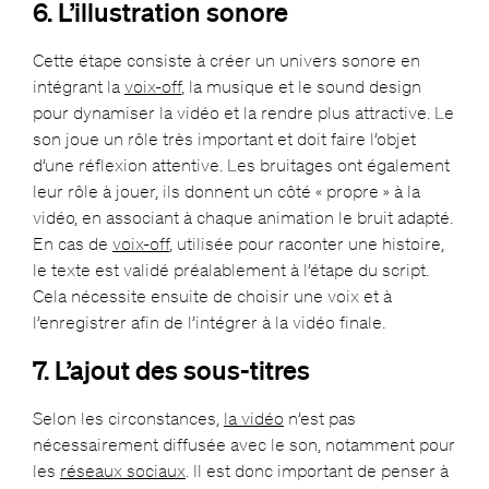
6. L’illustration sonore
Cette étape consiste à créer un univers sonore en
intégrant la
voix-off
, la musique et le sound design
pour dynamiser la vidéo et la rendre plus attractive. Le
son joue un rôle très important et doit faire l’objet
d’une réflexion attentive. Les bruitages ont également
leur rôle à jouer, ils donnent un côté « propre » à la
vidéo, en associant à chaque animation le bruit adapté.
En cas de
voix-off
, utilisée pour raconter une histoire,
le texte est validé préalablement à l’étape du script.
Cela nécessite ensuite de choisir une voix et à
l’enregistrer afin de l’intégrer à la vidéo finale.
7. L’ajout des sous-titres
Selon les circonstances,
la vidéo
n’est pas
nécessairement diffusée avec le son, notamment pour
les
réseaux sociaux
. Il est donc important de penser à