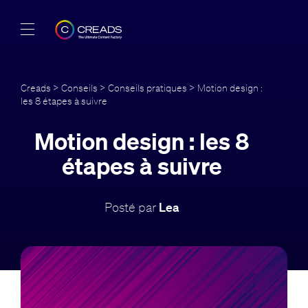
Réalisations
Creads
>
Conseils
>
Conseils pratiques
> Motion design :
les 8 étapes à suivre
Offres
Motion design : les 8
À propos
étapes à suivre
Guide
Posté par
Lea
Blog
FR