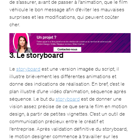
de s’assurer, avant de passer à l’animation, que le film
véhicule le bon message afin d’éviter les mauvaises
surprises et les modifications, qui peuvent coûter
cher.
3. Le storyboard
Le
storyboard
est une version imagée du script, il
illustre brièvement les différentes animations et
donne des indications de réalisation. En bref, c’est le
plan illustré d’une vidéo d’animation, séquence après
séquence. Le but du
storyboard
est de donner une
vision assez précise de ce que sera le film en motion
design, à partir de petites vignettes. C’est un outil de
communication précieux entre le créatif et
l’entreprise. Après validation définitive du storyboard,
le motion designer commence à travailler sur les