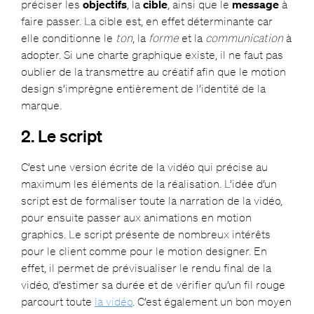
préciser les
objectifs
, la
cible
, ainsi que le
message
à
faire passer. La cible est, en effet déterminante car
elle conditionne le
ton
, la
forme
et la
communication
à
adopter. Si une charte graphique existe, il ne faut pas
oublier de la transmettre au créatif afin que le motion
design s’imprègne entièrement de l’identité de la
marque.
2. Le script
C’est une version écrite de la vidéo qui précise au
maximum les éléments de la réalisation. L’idée d’un
script est de formaliser toute la narration de la vidéo,
pour ensuite passer aux animations en motion
graphics. Le script présente de nombreux intérêts
pour le client comme pour le motion designer. En
effet, il permet de prévisualiser le rendu final de la
vidéo, d’estimer sa durée et de vérifier qu’un fil rouge
parcourt toute
la vidéo
. C’est également un bon moyen