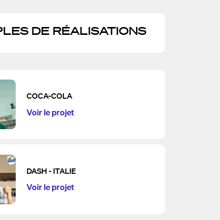
LES DE RÉALISATIONS
COCA-COLA
Voir le projet
DASH - ITALIE
Voir le projet