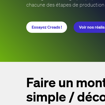
chacune des étapes de production 
Essayez Creads !
Voir nos réali
Faire un mon
simple / dé