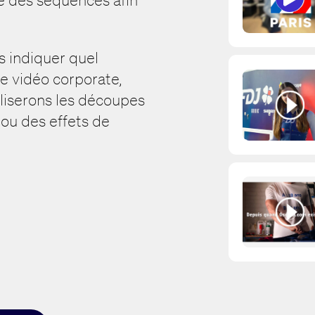
s indiquer quel
ne vidéo corporate,
éaliserons les découpes
ou des effets de