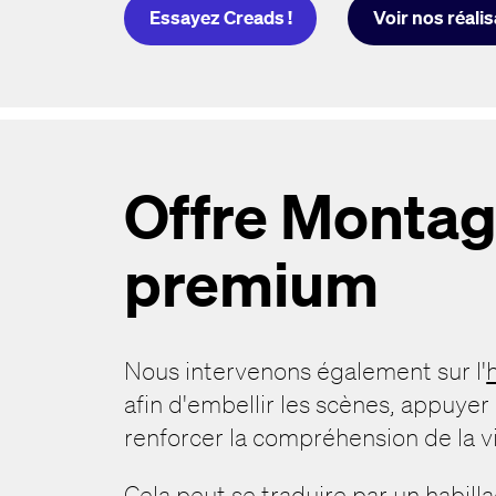
Essayez Creads !
Voir nos réali
Offre Monta
premium
Nous intervenons également sur l'
afin d'embellir les scènes, appuyer
renforcer la compréhension de la v
Cela peut se traduire par un habill