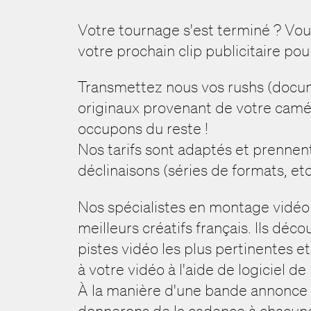
Votre tournage s'est terminé ? Vou
votre prochain clip publicitaire pou
Transmettez nous vos rushs (docu
originaux provenant de votre camé
occupons du reste !
Nos tarifs sont adaptés et prennen
déclinaisons (séries de formats, etc
Nos spécialistes en montage vidéo 
meilleurs créatifs français. Ils dé
pistes vidéo les plus pertinentes 
à votre vidéo à l'aide de logiciel d
À la manière d'une bande annonce
donnerons de la cadence à chacun