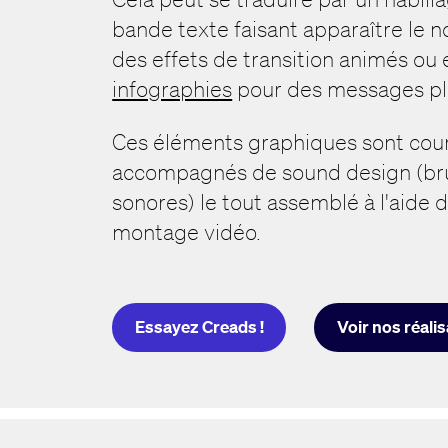
bande texte faisant apparaître le 
des effets de transition animés ou
infographies
pour des messages pl
Ces éléments graphiques sont co
accompagnés de sound design (bru
sonores) le tout assemblé à l'aide d
montage vidéo.
Essayez Creads !
Voir nos réali