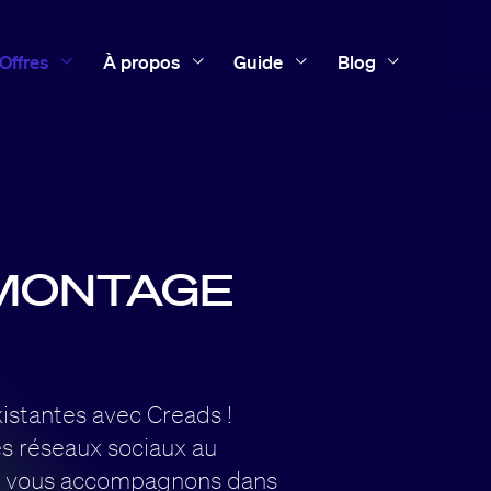
Offres
À propos
Guide
Blog
MONTAGE
istantes avec Creads !
es réseaux sociaux au
s vous accompagnons dans