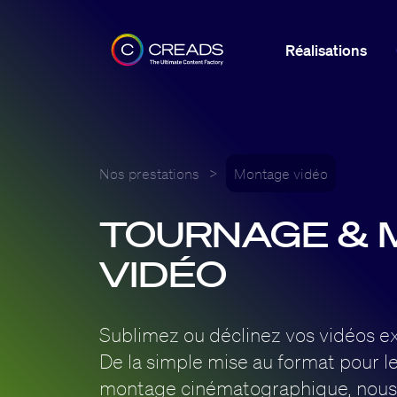
Réalisations
Nos prestations
>
Montage vidéo
TOURNAGE & 
VIDÉO
Sublimez ou déclinez vos vidéos ex
De la simple mise au format pour l
montage cinématographique, nou