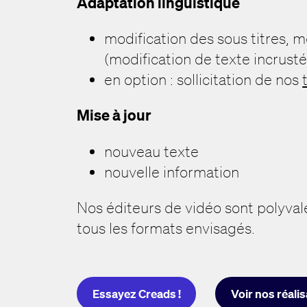
Adaptation linguistique
modification des sous titres,
(modification de texte incrusté
en option : sollicitation de nos
Mise à jour
nouveau texte
nouvelle information
Nos éditeurs de vidéo sont polyval
tous les formats envisagés.
Essayez Creads !
Voir nos réali