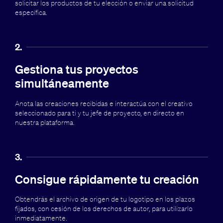
solicitar los productos de tu elección o enviar una solicitud
específica.
2.
Gestiona tus proyectos
simultáneamente
Anota las creaciones recibidas e interactúa con el creativo
seleccionado para ti y tu jefe de proyecto, en directo en
nuestra plataforma.
3.
Consigue rápidamente tu creación
Obtendrás el archivo de origen de tu logotipo en los plazos
fijados, con cesión de los derechos de autor, para utilizarlo
inmediatamente.