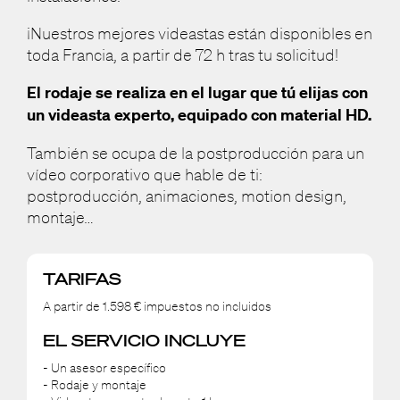
¡Nuestros mejores videastas están disponibles en
toda Francia, a partir de 72 h tras tu solicitud!
El rodaje se realiza en el lugar que tú elijas con
un videasta experto, equipado con material HD.
También se ocupa de la postproducción para un
vídeo corporativo que hable de ti:
postproducción, animaciones, motion design,
montaje…
TARIFAS
A partir de 1.598 € impuestos no incluidos
EL SERVICIO INCLUYE
- Un asesor específico
- Rodaje y montaje