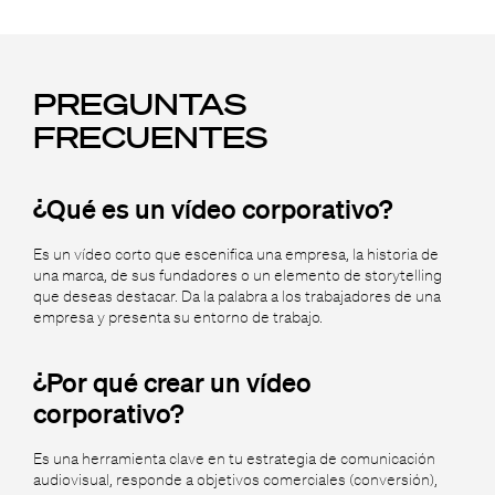
PREGUNTAS
FRECUENTES
¿Qué es un vídeo corporativo?
Es un vídeo corto que escenifica una empresa, la historia de
una marca, de sus fundadores o un elemento de storytelling
que deseas destacar. Da la palabra a los trabajadores de una
empresa y presenta su entorno de trabajo.
¿Por qué crear un vídeo
corporativo?
Es una herramienta clave en tu estrategia de comunicación
audiovisual, responde a objetivos comerciales (conversión),