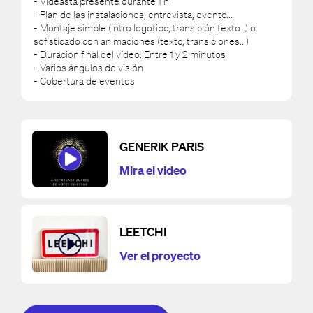
- Videasta presente durante 1 h
- Plan de las instalaciones, entrevista, evento...
- Montaje simple (intro logotipo, transición texto…) o
sofisticado con animaciones (texto, transiciones...)
- Duración final del vídeo: Entre 1 y 2 minutos
- Varios ángulos de visión
- Cobertura de eventos
GENERIK PARIS
Mira el video
LEETCHI
Ver el proyecto