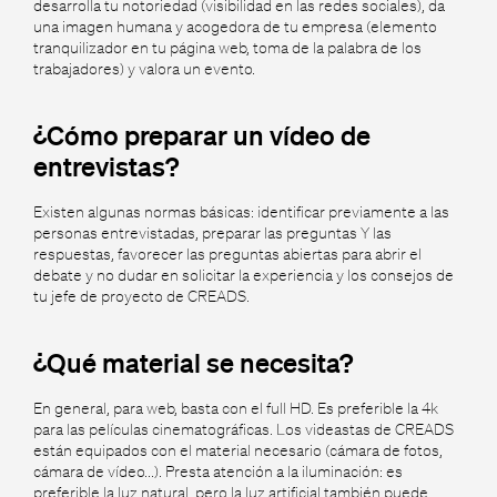
desarrolla tu notoriedad (visibilidad en las redes sociales), da
una imagen humana y acogedora de tu empresa (elemento
tranquilizador en tu página web, toma de la palabra de los
trabajadores) y valora un evento.
¿Cómo preparar un vídeo de
entrevistas?
Existen algunas normas básicas: identificar previamente a las
personas entrevistadas, preparar las preguntas Y las
respuestas, favorecer las preguntas abiertas para abrir el
debate y no dudar en solicitar la experiencia y los consejos de
tu jefe de proyecto de CREADS.
¿Qué material se necesita?
En general, para web, basta con el full HD. Es preferible la 4k
para las películas cinematográficas. Los videastas de CREADS
están equipados con el material necesario (cámara de fotos,
cámara de vídeo...). Presta atención a la iluminación: es
preferible la luz natural, pero la luz artificial también puede