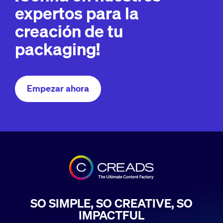
expertos para la
creación de tu
packaging!
Empezar ahora
SO SIMPLE, SO CREATIVE, SO
IMPACTFUL