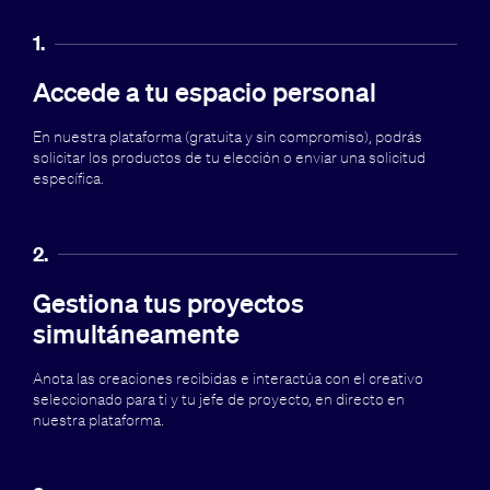
1.
Accede a tu espacio personal
En nuestra plataforma (gratuita y sin compromiso), podrás
solicitar los productos de tu elección o enviar una solicitud
específica.
2.
Gestiona tus proyectos
simultáneamente
Anota las creaciones recibidas e interactúa con el creativo
seleccionado para ti y tu jefe de proyecto, en directo en
nuestra plataforma.