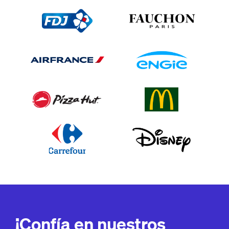
¡Confía en nuestros