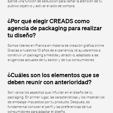
ejerce una función de seducción para llamar la atención de tu
público objetivo y activar el acto de compra.
¿Por qué elegir CREADS como
agencia de packaging para realizar
tu diseño?
Somos líderes en Francia en materia de creación gráfica online.
Gracias a nuestros 10 años de experiencia, te ayudaremos a
construir un packaging a medida y atractivo, adaptado a las
exigencias actuales de tu sector y de tus consumidores.
¿Cuáles son los elementos que se
deben reunir con anterioridad?
Son varios los aspectos que influirán en el diseño de tu
packaging. En primer lugar, las características y los imperativos
de embalaje impuestos por tu producto. Después, es
fundamental conocer el perfil y las preferencias de tus
consumidores para adaptar el diseño.