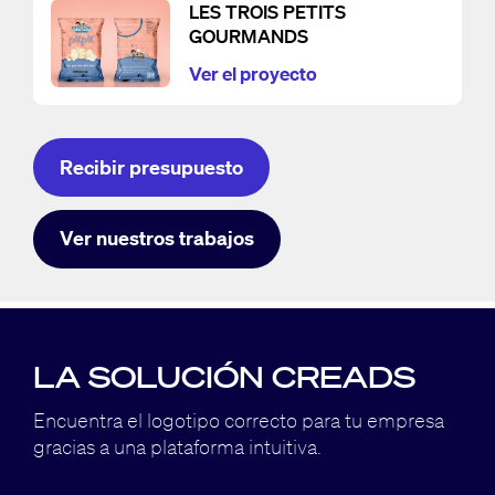
LES TROIS PETITS
GOURMANDS
Ver el proyecto
Recibir presupuesto
Ver nuestros trabajos
LA SOLUCIÓN CREADS
Encuentra el logotipo correcto para tu empresa
gracias a una plataforma intuitiva.