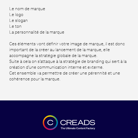
Le nom de marque
Le logo
Le slogan
Le ton
La personnalité de la marque
Ces éléments vont définir votre image de marque, il est donc
important de la créer au lancement de la marque, elle
accompagne la stratégie globale de la marque.
Suite à cela on s’attaque à la stratégie de branding qui sert à la
création d’une communication interne et externe.
Cet ensemble va permettre de créer une pérennité et une
cohérence pour la marque.