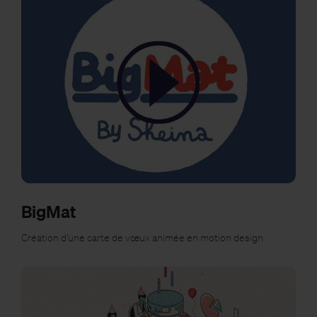
BigMat
Création d'une carte de vœux animée en motion design