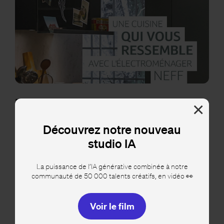
Neff
×
Réalisation de pins statiques à destination de Pinterest
Découvrez notre nouveau
studio IA
La puissance de l’IA générative combinée à notre
communauté de 50 000 talents créatifs, en vidéo 👀
Voir le film