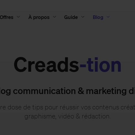
Offres
À propos
Guide
Blog
Creads
-tion
log communication & marketing di
re dose de tips pour réussir vos contenus créati
graphisme, vidéo & rédaction.