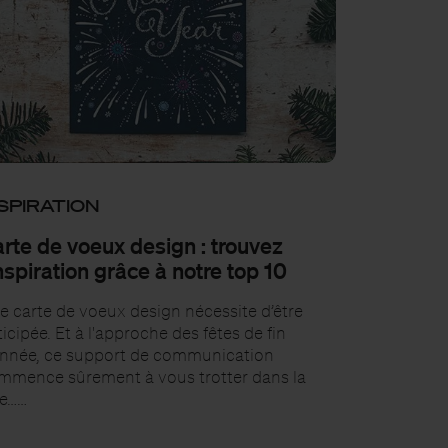
SPIRATION
rte de voeux design : trouvez
inspiration grâce à notre top 10
e carte de voeux design nécessite d’être
icipée. Et à l'approche des fêtes de fin
année, ce support de communication
mmence sûrement à vous trotter dans la
te……