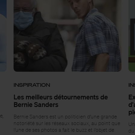
INSPIRATION
IN
Les meilleurs détournements de
Ex
Bernie Sanders
d'
pl
e,
Bernie Sanders est un politicien d’une grande
notoriété sur les réseaux sociaux, au point que
Un
l’une de ses photos a fait le buzz et l’objet de
du