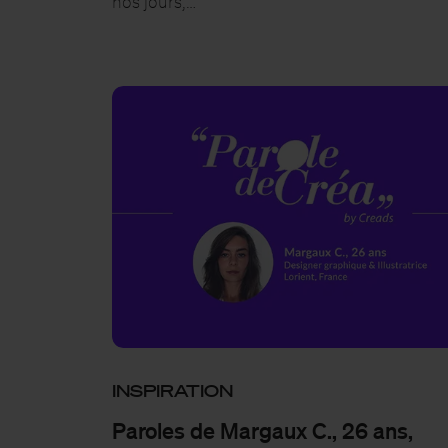
nos jours,…
INSPIRATION
Paroles de Margaux C., 26 ans,