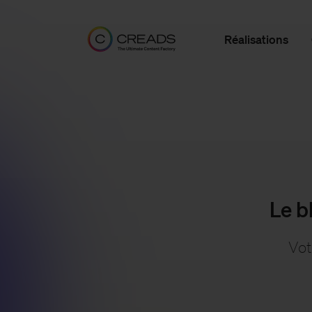
Réalisations
Le b
Vot