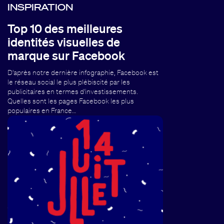
INSPIRATION
Top 10 des meilleures
identités visuelles de
marque sur Facebook
D'après notre dernière infographie, Facebook est
le réseau social le plus plébiscité par les
publicitaires en termes d'investissements.
Quelles sont les pages Facebook les plus
populaires en France…