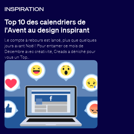
INSPIRATION
Top 10 des calendriers de
l'Avent au design inspirant
Le compte à rebours est lancé, plus que quelques
jours avant Noël ! Pour entamer ce mois de
Décembre avec créativité, Creads a déniché pour
vous un Top…