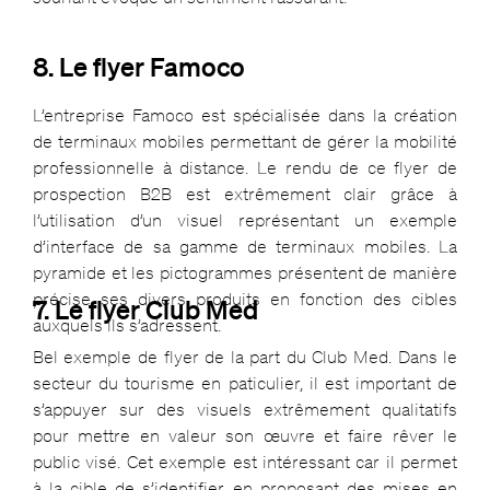
8. Le flyer Famoco
L’entreprise Famoco est spécialisée dans la création
de terminaux mobiles permettant de gérer la mobilité
professionnelle à distance. Le rendu de ce flyer de
prospection B2B est extrêmement clair grâce à
l’utilisation d’un visuel représentant un exemple
d’interface de sa gamme de terminaux mobiles. La
pyramide et les pictogrammes présentent de manière
précise ses divers produits en fonction des cibles
7. Le flyer Club Med
auxquels ils s’adressent.
Bel exemple de flyer de la part du Club Med. Dans le
secteur du tourisme en paticulier, il est important de
s’appuyer sur des visuels extrêmement qualitatifs
pour mettre en valeur son œuvre et faire rêver le
public visé. Cet exemple est intéressant car il permet
à la cible de s’identifier en proposant des mises en