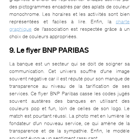
des pictogrammes encadrés par des aplats de couleur
monochrome. Les horaires et les activités sont bien
représentées et faciles à lire. Enfin, la
charte
graphique
de l’association est respectée grâce à un
choix de couleurs appropriées.
9. Le flyer BNP PARIBAS
La banque est un secteur qui se doit de soigner sa
communication. Cet univers souffre d’une image
souvent négative car il est réputé pour son manque de
transparence au niveau de la tarification de ses
services. Ce flyer BNP Paribas casse les codes jugés
souvent austères des banques en utilisant des
couleurs pop et fun, loin de celles de son logo. Le
match est pourtant réussi. La photo met en lumière le
fondateur d’un nouveau service, ce qui amène de la
transparence et de la sympathie. Enfin, le modèle
souriant évoque un sentiment rassurant.