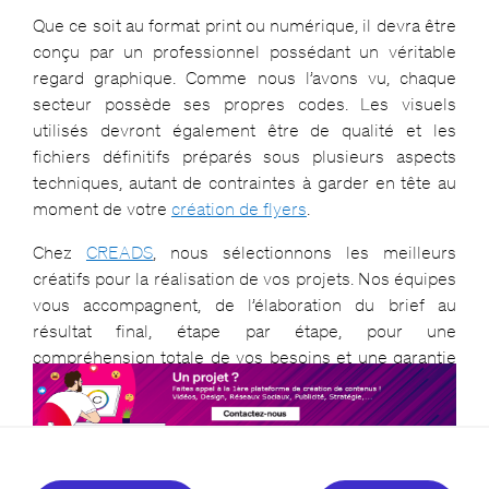
Que ce soit au format print ou numérique, il devra être
conçu par un professionnel possédant un véritable
regard graphique. Comme nous l’avons vu, chaque
secteur possède ses propres codes. Les visuels
utilisés devront également être de qualité et les
fichiers définitifs préparés sous plusieurs aspects
techniques, autant de contraintes à garder en tête au
moment de votre
création de flyers
.
Chez
CREADS
, nous sélectionnons les meilleurs
créatifs pour la réalisation de vos projets. Nos équipes
vous accompagnent, de l’élaboration du brief au
résultat final, étape par étape, pour une
compréhension totale de vos besoins et une garantie
de votre entière satisfaction.