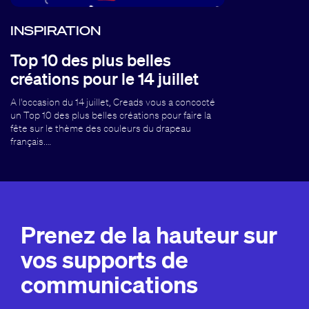
INSPIRATION
Top 10 des plus belles
créations pour le 14 juillet
A l'occasion du 14 juillet, Creads vous a concocté
un Top 10 des plus belles créations pour faire la
fête sur le thème des couleurs du drapeau
français.…
Prenez de la hauteur sur
vos supports de
communications