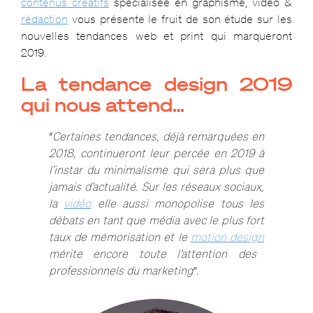
contenus créatifs
spécialisée en graphisme, vidéo &
rédaction
vous présente le fruit de son étude
sur les
nouvelles tendances web et print qui marqueront
2019.
La tendance design 2019
qui nous attend…
“
Certaines tendances, déjà remarquées en
2018, continueront leur percée en 2019 à
l’instar du
minimalisme
qui sera plus que
jamais d’actualité. Sur les réseaux sociaux,
la
vidéo
elle aussi monopolise tous les
débats en tant que média avec le plus fort
taux de mémorisation et le
motion design
mérite encore toute l’attention des
professionnels du marketing
”.