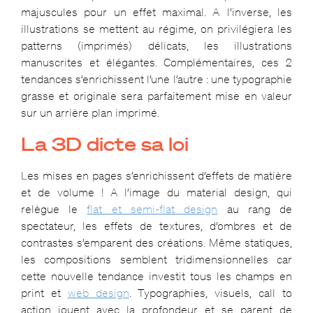
majuscules pour un effet maximal. A l’inverse, les
illustrations se mettent au régime, on privilégiera les
patterns (imprimés) délicats, les illustrations
manuscrites et élégantes. Complémentaires, ces 2
tendances s’enrichissent l’une l’autre : une typographie
grasse et originale sera parfaitement mise en valeur
sur un arrière plan imprimé.
La 3D dicte sa loi
Les mises en pages s’enrichissent d’effets de matière
et de volume ! A l’image du material design, qui
relègue le
flat et semi-flat design
au rang de
spectateur, les effets de textures, d’ombres et de
contrastes s’emparent des créations. Même statiques,
les compositions semblent tridimensionnelles car
cette nouvelle tendance investit tous les champs en
print et
web design
. Typographies, visuels, call to
action jouent avec la profondeur et se parent de