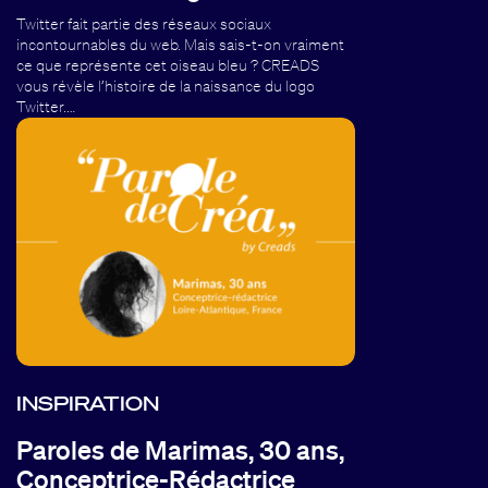
Twitter fait partie des réseaux sociaux
incontournables du web. Mais sais-t-on vraiment
ce que représente cet oiseau bleu ? CREADS
vous révèle l’histoire de la naissance du logo
Twitter.…
INSPIRATION
Paroles de Marimas, 30 ans,
Conceptrice-Rédactrice