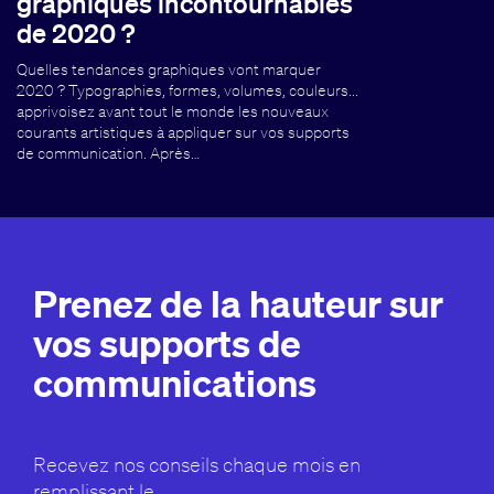
graphiques incontournables
de 2020 ?
Quelles tendances graphiques vont marquer
2020 ? Typographies, formes, volumes, couleurs...
apprivoisez avant tout le monde les nouveaux
courants artistiques à appliquer sur vos supports
de communication. Après…
Prenez de la hauteur sur
vos supports de
communications
Recevez nos conseils chaque mois en
remplissant le