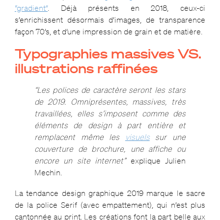
“gradient”
. Déjà présents en 2018, ceux-ci
s’enrichissent désormais d’images, de transparence
façon 70’s, et d’une impression de grain et de matière.
Typographies massives VS.
illustrations raffinées
“Les polices de caractère seront les stars
de 2019. Omniprésentes, massives, très
travaillées, elles s’imposent comme des
éléments de design
à part entière et
remplacent même les
visuels
sur une
couverture de brochure, une affiche ou
encore un site internet”
explique Julien
Mechin.
La tendance design graphique 2019
marque le sacre
de la police Serif (avec empattement), qui n’est plus
cantonnée au print. Les créations font la part belle aux