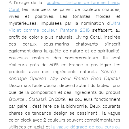
A l’image de la
couleur Pantone de l’année Living
Coral
, les nuanciers se parent de couleurs chaudes,
vives et positives. Les tonalités froides et
mystérieuses, impulsées par la nomination d’
Ultra
Violet comme couleur Pantone 2018
s’effacent, au
profit de coloris plus naturels. Living Coral, inspirée
des coraux sous-marins chatoyants s’inscrit
également dans la quête de nature et de spiritualité,
nouveaux moteurs des consommateurs. Ils sont
d’ailleurs près de 50% en France à privilégier les
produits avec des ingrédients naturels
(source :
sondage Opinion Way pour French Food Capital)
.
Désormais l’acte d’achat dépend autant du facteur prix
que de la composition et des ingrédients du produit
(source : Statista)
. En 2019, les couleurs fonctionnent
par paire : c’est l’ère de la bichromie. Deux courants
phares de tendance design se dessinent : la vague
color block avec 2 couleurs souvent complémentaires
utilisées en aplat et
la vague dégradé de couleurs ou