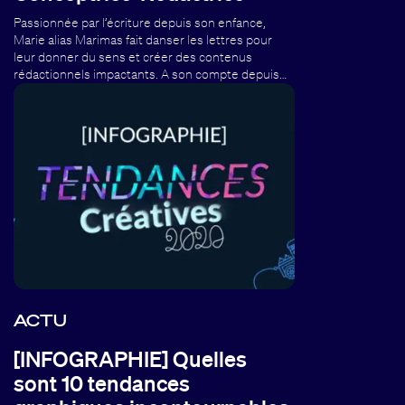
Passionnée par l’écriture depuis son enfance,
Marie alias Marimas fait danser les lettres pour
leur donner du sens et créer des contenus
rédactionnels impactants. A son compte depuis…
ACTU
[INFOGRAPHIE] Quelles
sont 10 tendances