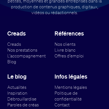
petites, moyennes et grandes entreprises dans la
production de contenus
graphiques, digitaux,
vidéos ou rédactionnels.
Creads
Références
Creads
Nos clients
Nos prestations
Livre blanc
L’accompagnement
Offres d’emploi
Blog
Le blog
Infos légales
Actualités
Mentions légales
Inspiration
Politique de
Débrouillardise
confidentialité
Paroles de créas
Contact