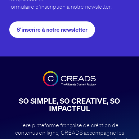
formulaire d’inscription à notre newsletter.
S'inscrire à notre newsletter
SO SIMPLE, SO CREATIVE, SO
IMPACTFUL
1ère plateforme française de création de
contenus en ligne, CREADS accompagne
les