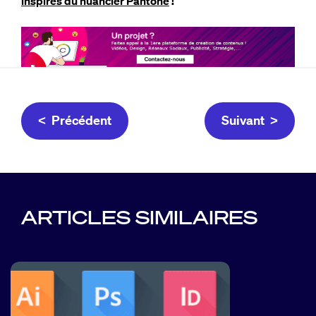
inspirés du nuancier Pantone
!
< Précédent
Suivant >
ARTICLES SIMILAIRES