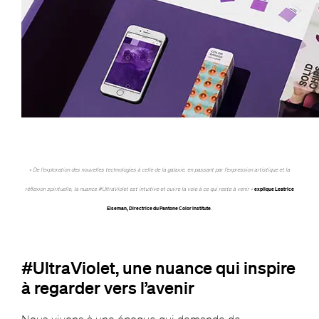
« De l’exploration des nouvelles technologies à celle de la galaxie, en passant par l’expression artistique et la
réflexion spirituelle, la nuance #UltraViolet est intuitive et ouvre la voie à ce qui reste à venir »
explique Leatrice
Eiseman, Directrice du Pantone Color Institute
.
#UltraViolet, une nuance qui inspire
à regarder vers l’avenir