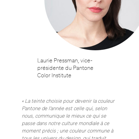
Laurie Pressman, vice-
présidente du Pantone
Color Institute
« La teinte choisie pour devenir la couleur
Pantone de l’année est celle qui, selon
nous, communique le mieux ce qui se
passe dans notre culture mondiale à ce
moment précis ; une couleur commune à
tous les univers du design, qui traduit