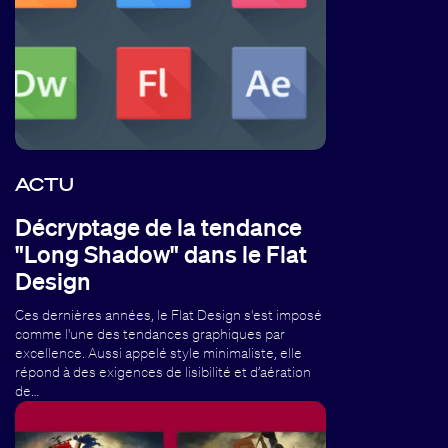
ACTU
Décryptage de la tendance
"Long Shadow" dans le Flat
Design
Ces dernières années, le Flat Design s'est imposé
comme l'une des tendances graphiques par
excellence. Aussi appelé style minimaliste, elle
répond à des exigences de lisibilité et d’aération
de…