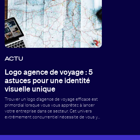
ACTU
Logo agence de voyage : 5
astuces pour une identité
visuelle unique
Trouver un logo d'agence de voyage efficace est
primordial lorsque vous vous apprêtez à lancer
votre entreprise dans ce secteur. Cet univers
extrêmement concurrentiel nécessite de vous y…