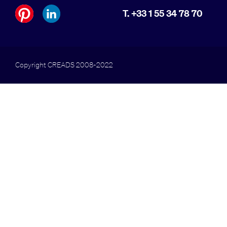
T. +33 1 55 34 78 70
Copyright CREADS 2008-2022