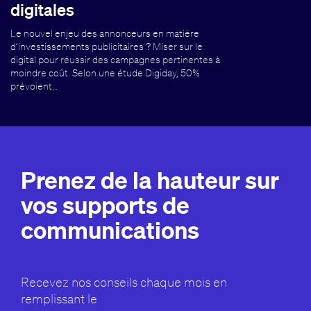
digitales
Le nouvel enjeu des annonceurs en matière
d’investissements publicitaires ? Miser sur le
digital pour réussir des campagnes pertinentes à
moindre coût. Selon une étude Digiday, 50%
prévoient…
Prenez de la hauteur sur
vos supports de
communications
Recevez nos conseils chaque mois en
remplissant le