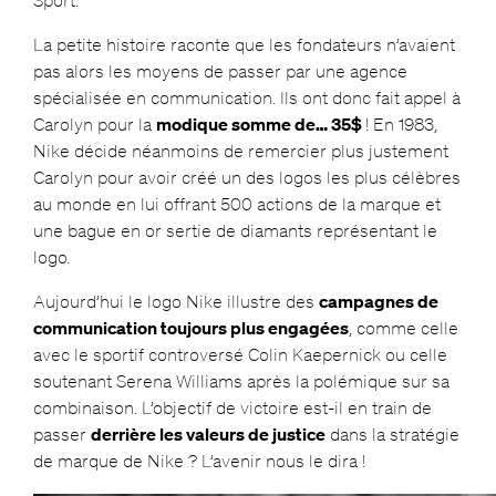
La petite histoire raconte que les fondateurs n’avaient
pas alors les moyens de passer par une agence
spécialisée en communication. Ils ont donc fait appel à
Carolyn pour la
modique somme de… 35$
! En 1983,
Nike décide néanmoins de remercier plus justement
Carolyn pour avoir créé un des logos les plus célèbres
au monde en lui offrant 500 actions de la marque et
une bague en or sertie de diamants représentant le
logo.
Aujourd’hui le logo Nike illustre des
campagnes de
communication toujours plus engagées
, comme celle
avec le sportif controversé Colin Kaepernick ou celle
soutenant Serena Williams après la polémique sur sa
combinaison. L’objectif de victoire est-il en train de
passer
derrière les valeurs de justice
dans la stratégie
de marque de Nike ? L’avenir nous le dira !