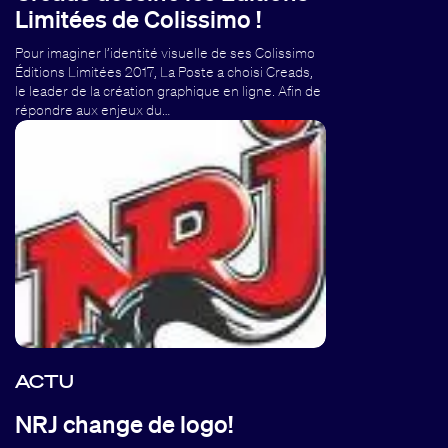
Limitées de Colissimo !
Pour imaginer l’identité visuelle de ses Colissimo
Éditions Limitées 2017, La Poste a choisi Creads,
le leader de la création graphique en ligne. Afin de
répondre aux enjeux du…
ACTU
NRJ change de logo!