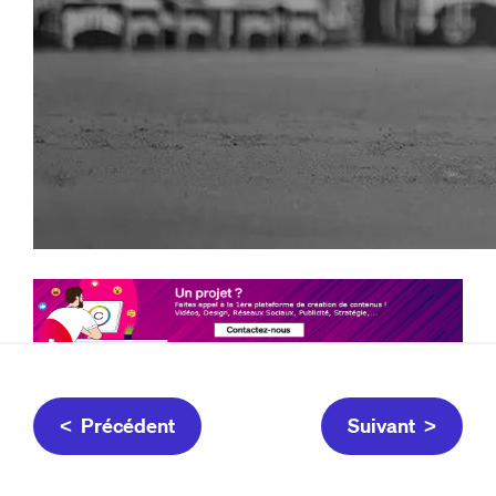
< Précédent
Suivant >