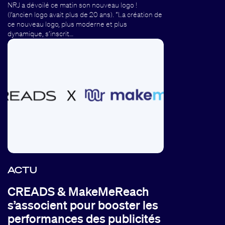
NRJ a dévoilé ce matin son nouveau logo !
(l’ancien logo avait plus de 20 ans). “La création de
ce nouveau logo, plus moderne et plus
dynamique, s’inscrit…
ACTU
CREADS & MakeMeReach
s’associent pour booster les
performances des publicités