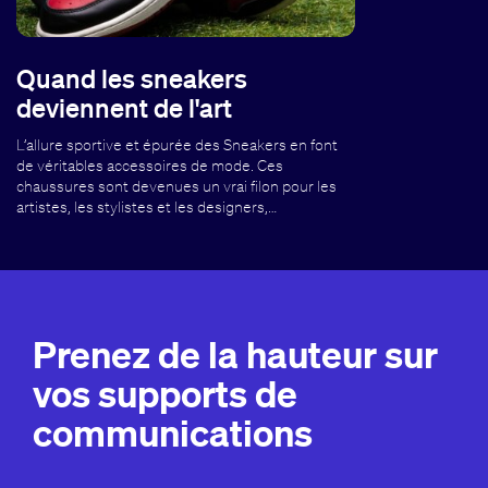
Quand les sneakers
deviennent de l'art
L’allure sportive et épurée des Sneakers en font
de véritables accessoires de mode. Ces
chaussures sont devenues un vrai filon pour les
artistes, les stylistes et les designers,…
Prenez de la hauteur sur
vos supports de
communications