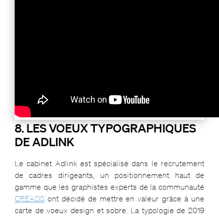
Voeux en motion design de l’Observatoire de Paris
8. LES VOEUX TYPOGRAPHIQUES
DE ADLINK
Le cabinet Adlink est spécialisé dans le recrutement
de cadres dirigeants, un positionnement haut de
gamme que les graphistes experts de la communauté
CREADS
ont décidé de mettre en valeur grâce à une
carte de voeux design et sobre. La typologie de 2019