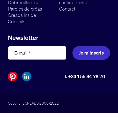
Débrouillardise
confidentialité
Paroles de créas
Contact
Creads Inside
Conseils
Newsletter
Je m'inscris
T. +33 1 55 34 78 70
Copyright CREADS 2008-2022