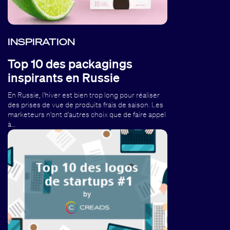
INSPIRATION
Top 10 des packagings
inspirants en Russie
En Russie, l'hiver est bien trop long pour réaliser
des prises de vue de produits frais de saison. Les
marketeurs n'ont d'autres choix que de faire appel
à…