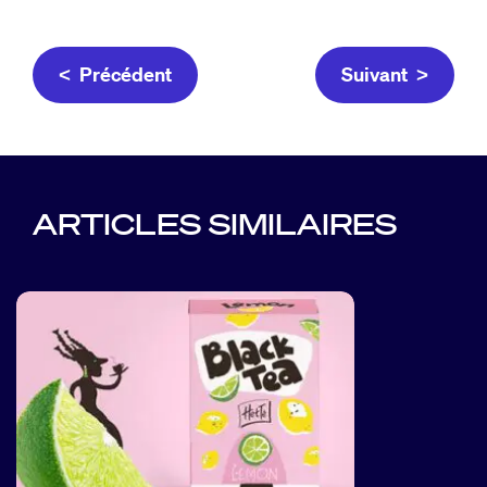
< Précédent
Suivant >
ARTICLES SIMILAIRES