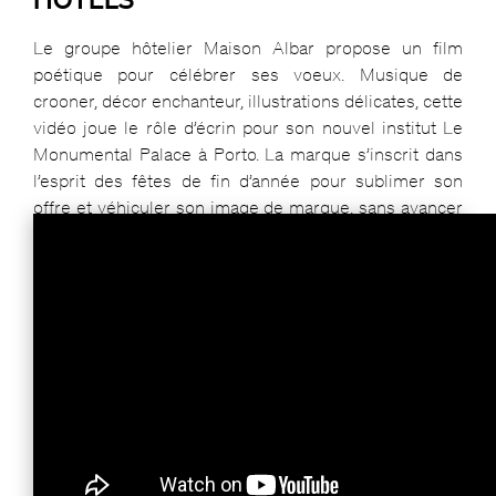
Le groupe hôtelier Maison Albar propose un film
poétique pour célébrer ses voeux. Musique de
crooner, décor enchanteur, illustrations délicates, cette
vidéo joue le rôle d’écrin pour son nouvel institut Le
Monumental Palace à Porto. La marque s’inscrit dans
l’esprit des fêtes de fin d’année pour sublimer son
offre et véhiculer son image de marque, sans avancer
d’arguments publicitaires en parfaite application des
principes du brand content.