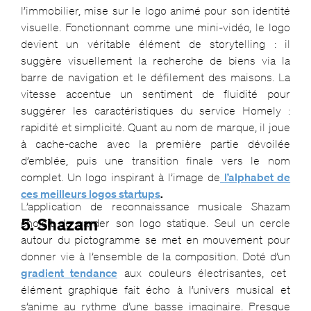
l’immobilier, mise sur le logo animé pour son identité
visuelle. Fonctionnant comme une mini-vidéo, le logo
devient un véritable élément de storytelling : il
suggère visuellement la recherche de biens via la
barre de navigation et le défilement des maisons. La
vitesse accentue un sentiment de fluidité pour
suggérer les caractéristiques du service Homely :
rapidité et simplicité. Quant au nom de marque, il joue
à cache-cache avec la première partie dévoilée
d’emblée, puis une transition finale vers le nom
complet. Un logo inspirant à l’image de
l’alphabet de
ces meilleurs logos startups
.
L’application de reconnaissance musicale Shazam
5. Shazam
choisit de garder son logo statique. Seul un cercle
autour du pictogramme se met en mouvement pour
donner vie à l’ensemble de la composition. Doté d’un
gradient tendance
aux couleurs électrisantes, cet
élément graphique fait écho à l’univers musical et
s’anime au rythme d’une basse imaginaire. Presque