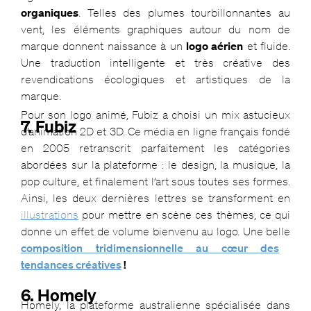
organiques
. Telles des plumes tourbillonnantes au
vent, les éléments graphiques autour du nom de
marque donnent naissance à un
logo aérien
et fluide.
Une traduction intelligente et très créative des
revendications écologiques et artistiques de la
marque.
Pour son logo animé, Fubiz a choisi un mix astucieux
7. Fubiz
d’animation 2D et 3D. Ce média en ligne français fondé
en 2005 retranscrit parfaitement les catégories
abordées sur la plateforme : le design, la musique, la
pop culture, et finalement l’art sous toutes ses formes.
Ainsi, les deux dernières lettres se transforment en
illustrations
pour mettre en scène ces thèmes, ce qui
donne un effet de volume bienvenu au logo. Une belle
composition tridimensionnelle au cœur des
tendances créatives
!
6. Homely
Homely, la plateforme australienne spécialisée dans