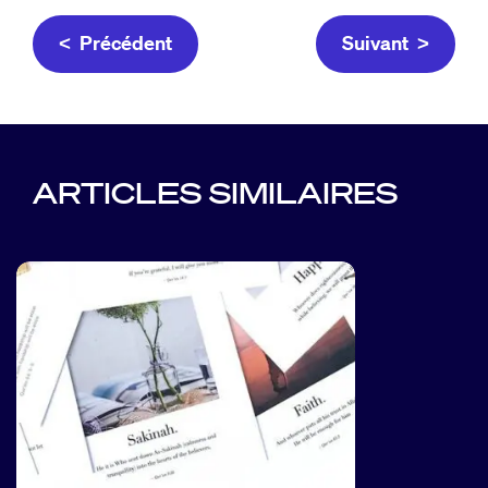
< Précédent
Suivant >
ARTICLES SIMILAIRES