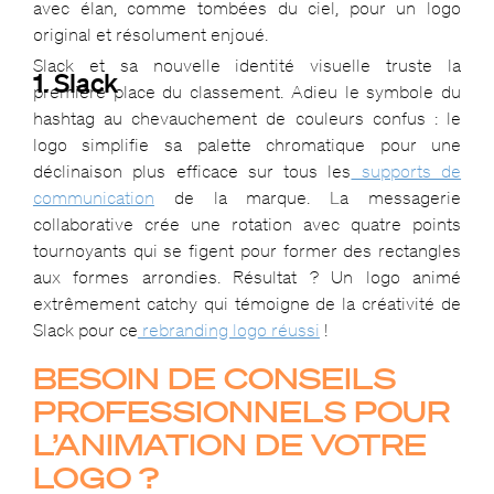
avec élan, comme tombées du ciel, pour un logo
original et résolument enjoué.
Slack et sa nouvelle identité visuelle truste la
1. Slack
première place du classement. Adieu le symbole du
hashtag au chevauchement de couleurs confus : le
logo simplifie sa palette chromatique pour une
déclinaison plus efficace sur tous les
supports de
communication
de la marque. La messagerie
collaborative crée une rotation avec quatre points
tournoyants qui se figent pour former des rectangles
aux formes arrondies. Résultat ? Un logo animé
extrêmement catchy qui témoigne de la créativité de
Slack pour ce
rebranding logo réussi
!
BESOIN DE CONSEILS
PROFESSIONNELS POUR
L’ANIMATION DE VOTRE
LOGO ?