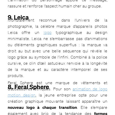
rassure et renforce l’aspect humain cher au groupe.
9. Leica
Mondialement reconnue dans l’univers de la
photographie, la célèbre marque d’appareils photos
Leica offre un
logo
typographique au design
minimaliste. Leica ne s’embarrasse pas d’animations
ou d’éléments graphiques superflus : la marque va
droit au but avec une belle séquence qui révèle le
logo grâce au symbole de l’infini. Combiné à la police
cursive, ce clin d’œil astucieux renvoie à la longévité
de la marque et au caractère intemporel de ses
produits.
Feral Sphere est une marque de vêtements et
8. Feral Sphere
d’accessoires éthiques. Pour son
animation de logo
motion design
, la jeune entreprise opte pour une
création graphique mouvante laissant apparaître un
nouveau logo à chaque transition
. Elle s’empare
également avec brio de la tendance des
formes