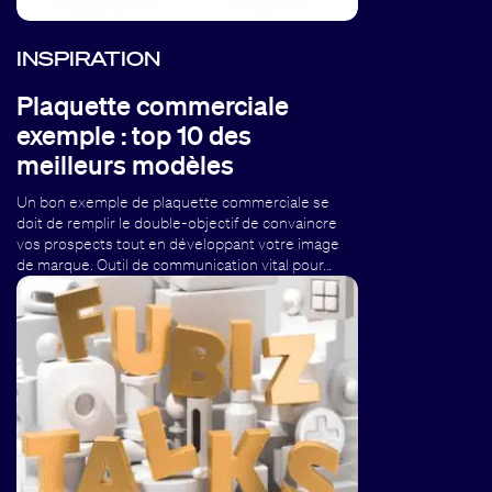
INSPIRATION
Plaquette commerciale
exemple : top 10 des
meilleurs modèles
Un bon exemple de plaquette commerciale se
doit de remplir le double-objectif de convaincre
vos prospects tout en développant votre image
de marque. Outil de communication vital pour…