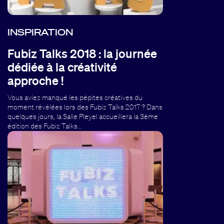
INSPIRATION
Fubiz Talks 2018 : la journée
dédiée à la créativité
approche !
Vous aviez manqué les pépites créatives du
moment révélées lors des Fubiz Talks 2017 ? Dans
quelques jours, la Salle Pleyel accueillera la 3ème
édition des Fubiz Talks…