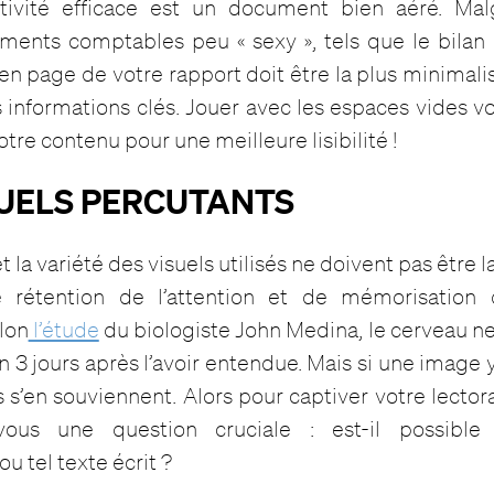
ctivité efficace est un document bien aéré. Mal
léments comptables peu « sexy », tels que le bilan
e en page de votre rapport doit être la plus minimali
les informations clés. Jouer avec les espaces vides 
votre contenu pour une meilleure lisibilité !
ISUELS PERCUTANTS
 et la variété des visuels utilisés ne doivent pas être 
e rétention de l’attention et de mémorisation
lon
l’étude
du biologiste John Medina, le cerveau ne
n 3 jours après l’avoir entendue. Mais si une image y
s’en souviennent. Alors pour captiver votre lector
-vous une question cruciale : est-il possible 
ou tel texte écrit ?