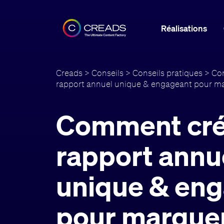
Réalisations
Creads
>
Conseils
>
Conseils pratiques
> Co
rapport annuel unique & engageant pour mar
Comment cré
rapport annu
unique & en
pour marquer