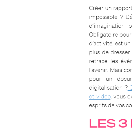
Créer un rapport
impossible ? Dé
d’imagination 
Obligatoire pour
d’activité, est 
plus de dresser 
retrace les év
l’avenir. Mais c
pour un docum
digitalisation ?
C
et vidéo
, vous d
esprits de vos c
LES 3