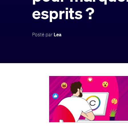
esprits ?
Posté par
Lea