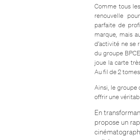
Comme tous le
renouvelle pour
parfaite de pro
marque, mais aus
d’activité ne se
du groupe BPCE s
joue la carte trè
Au fil de 2 tomes,
Ainsi, le groupe
offrir une vérita
En transforman
propose un rap
cinématographi