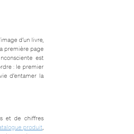
’image d’un livre,
 sa première page
inconsciente est
rdre : le premier
vie d’entamer la
s et de chiffres
talogue produit
,