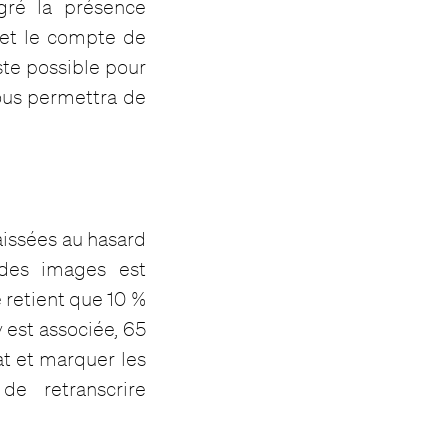
gré la présence
 et le compte de
ste possible pour
vous permettra de
laissées au hasard
 des images est
 retient que 10 %
 est associée, 65
at et marquer les
de retranscrire