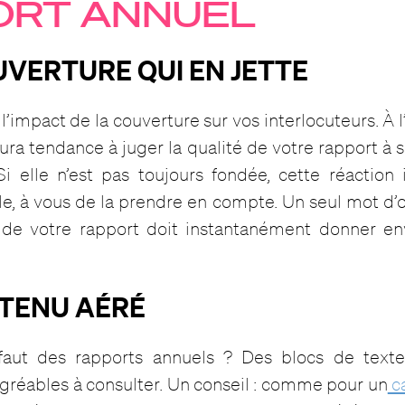
ORT ANNUEL
OUVERTURE QUI EN JETTE
’impact de la couverture sur vos interlocuteurs. À l
aura tendance à juger la qualité de votre rapport à
Si elle n’est pas toujours fondée, cette réaction 
le, à vous de la prendre en compte. Un seul mot d’o
 de votre rapport doit instantanément donner en
NTENU AÉRÉ
faut des rapports annuels ? Des blocs de texte
gréables à consulter. Un conseil : comme pour un
ca