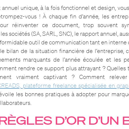
 annuel unique, à la fois fonctionnel et design, vo
trompez-vous ! À chaque fin d’année, les entrep
pour réinventer ce document, trop souvent sy
 les sociétés (SA, SARL, SNC), le rapport annuel, aus
un formidable outil de communication tant en interne 
le bilan de la situation financière de l’entreprise
énements marquants de l’année écoulée et les pe
omment rendre ce support plus attrayant ? Quelles
ent vraiment captivant ? Comment relever
READS, plateforme freelance spécialisée en grap
évoile les bonnes pratiques à adopter pour marque
ollaborateurs.
 RÈGLES D’OR D’UN 