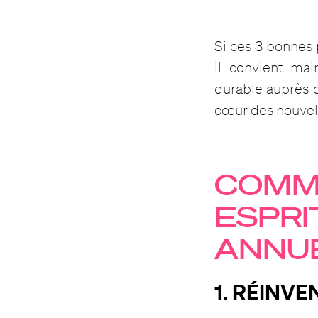
Si ces 3 bonnes 
il convient mai
durable auprès d
cœur des nouvel
COMM
ESPRI
ANNUE
1. RÉINVE