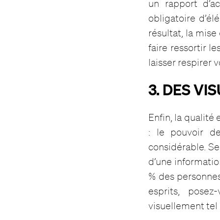
un rapport d’a
obligatoire d’é
résultat, la mis
faire ressortir 
laisser respirer 
3. DES V
Enfin, la qualité
: le pouvoir d
considérable. Se
d’une informatio
% des personnes 
esprits, posez
visuellement tel 