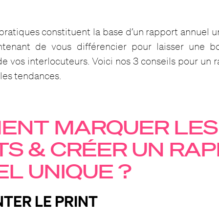
pratiques constituent la base d’un rapport annuel un
ntenant de vous différencier pour laisser une 
e vos interlocuteurs. Voici nos 3 conseils pour un 
les tendances.
ENT MARQUER LES
TS & CRÉER UN RA
L UNIQUE ?
NTER LE PRINT