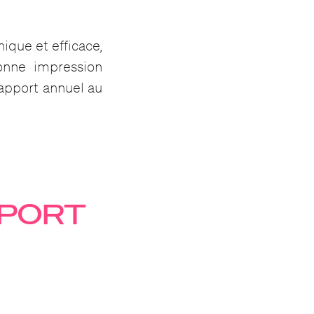
ique et efficace,
bonne impression
rapport annuel au
PPORT