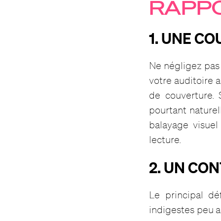
RAPP
1. UNE C
Ne négligez pas l
votre auditoire 
de couverture. 
pourtant naturel
balayage visuel
lecture.
2. UN CO
Le principal dé
indigestes peu a