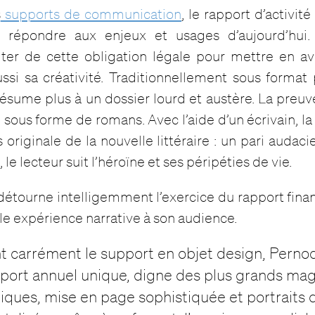
s
supports de communication
, le rapport d’activit
 répondre aux enjeux et usages d’aujourd’hui. 
fiter de cette obligation légale pour mettre en 
si sa créativité. Traditionnellement sous format 
 résume plus à un dossier lourd et austère. La preuv
ous forme de romans. Avec l’aide d’un écrivain, la
s originale de la nouvelle littéraire : un pari audac
 le lecteur suit l’héroïne et ses péripéties de vie.
 détourne intelligemment l’exercice du rapport fina
ble expérience narrative à son audience.
t carrément le support en objet design, Perno
port annuel unique, digne des plus grands mag
ques, mise en page sophistiquée et portraits 