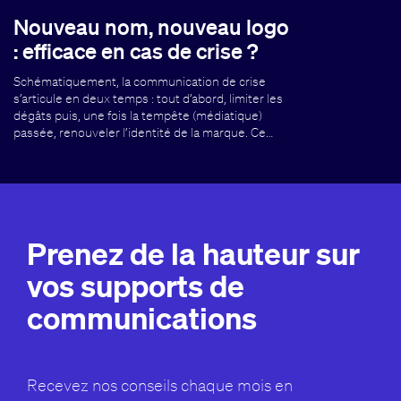
Nouveau nom, nouveau logo
: efficace en cas de crise ?
Schématiquement, la communication de crise
s’articule en deux temps : tout d’abord, limiter les
dégâts puis, une fois la tempête (médiatique)
passée, renouveler l’identité de la marque. Ce…
Prenez de la hauteur sur
vos supports de
communications
Recevez nos conseils chaque mois en