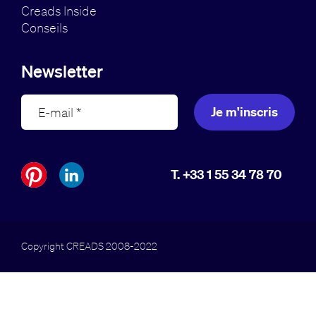
Creads Inside
Conseils
Newsletter
Je m'inscris
T. +33 1 55 34 78 70
Copyright CREADS 2008-2022