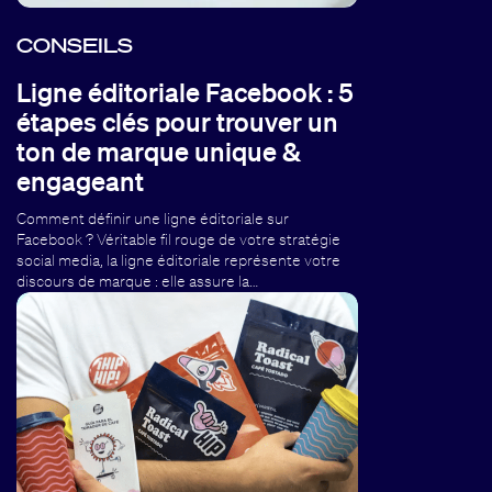
CONSEILS
Ligne éditoriale Facebook : 5
étapes clés pour trouver un
ton de marque unique &
engageant
Comment définir une ligne éditoriale sur
Facebook ? Véritable fil rouge de votre stratégie
social media, la ligne éditoriale représente votre
discours de marque : elle assure la…