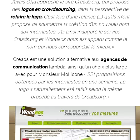
J’avais déjà approché le site Creads.org, qui propose
des
logos en crowdsourcing
, dans la perspective de
refaire le logo.
C’est lors d’une relance (…) qu’ils m’ont
proposé de soumettre la création d’un nouveau nom
aux internautes. J’ai ainsi inauguré le service
Creads.org et Woodeos nous est apparu comme le
nom qui nous correspondait le mieux
. »
Creads est une solution alternative aux
agences de
communication
lambda, ainsi qu’un choix plus large
avec pour Monsieur Mollicone «
221 propositions
obtenues par les internautes en une semaine. Le
logo a naturellement été refait selon le même
procédé au travers de Creads.org
. »