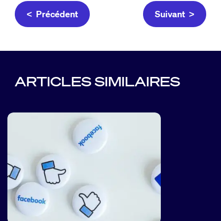
< Précédent
Suivant >
ARTICLES SIMILAIRES