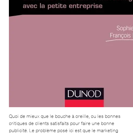
Quoi de mieux que le bouche à oreille, ou les bonnes
critiques de clients satisfaits pour faire une bonne
publicité. Le problème posé ici est que le marketing