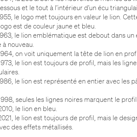
essous et le tout à l’intérieur d’un écu triangulai
955, le logo met toujours en valeur le lion. Cette
logo est de couleur jaune et bleu.
1963, le lion emblématique est debout dans un
e à nouveau.
964, on voit uniquement la tête de lion en profi
973, le lion est toujours de profil, mais les lign
ulaires.
986, le lion est représenté en entier avec les 
998, seules les lignes noires marquent le profil 
010, le lion en bleu.
021, le lion est toujours de profil, mais le desi
ec des effets métallisés.