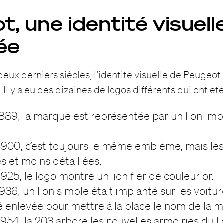
, une identité visuell
ée
eux derniers siècles, l’identité visuelle de Peugeot
Il y a eu des dizaines de logos différents qui ont été
1889, la marque est représentée par un lion imp
1900, c’est toujours le même emblème, mais les
s et moins détaillées.
925, le logo montre un lion fier de couleur or.
936, un lion simple était implanté sur les voitu
é enlevée pour mettre à la place le nom de la 
954, la 203 arbore les nouvelles armoiries du li