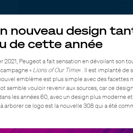
un nouveau design tan
u de cette année
ier 2021, Peugeot a fait sensation en dévoilant son t
e campagne «
Lions of Our Time
« . Il est implanté de
 nouvel emblème est plus simple avec des facettes 
eot semble vouloir revenir aux sources, car ce desig
dans les années 60, avec un design plus moderne et
 arborer ce logo est la nouvelle 308 qui a été comm