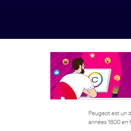
Peugeot est un d
années 1800 en 