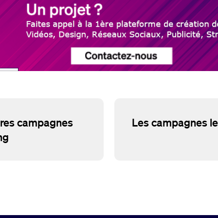
eures campagnes
Les campagnes les
ng