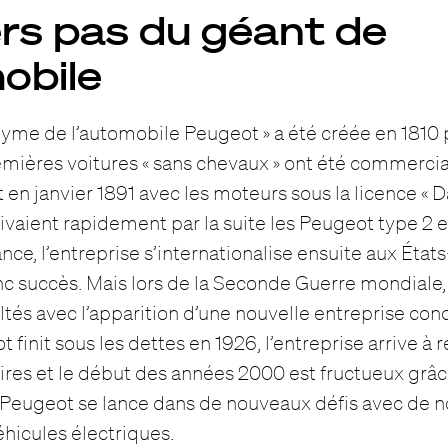
rs pas du géant de
obile
nyme de l’automobile Peugeot » a été créée en 181
mières voitures « sans chevaux » ont été commercia
n janvier 1891 avec les moteurs sous la licence « D
uivaient rapidement par la suite les Peugeot type 2 e
ce, l’entreprise s’internationalise ensuite aux États
nc succès. Mais lors de la Seconde Guerre mondiale,
ultés avec l’apparition d’une nouvelle entreprise con
t finit sous les dettes en 1926, l’entreprise arrive à
res et le début des années 2000 est fructueux grâce 
Peugeot se lance dans de nouveaux défis avec de n
éhicules électriques.