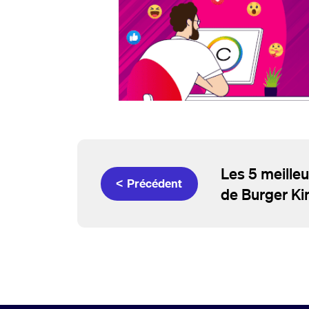
Les 5 meill
< Précédent
de Burger Ki