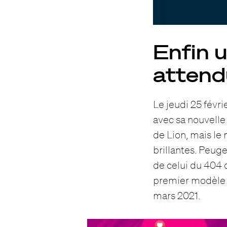
Enfin 
attend
Le jeudi 25 févr
avec sa nouvell
de Lion, mais le
brillantes. Peug
de celui du 404 
premier modèle à
mars 2021.