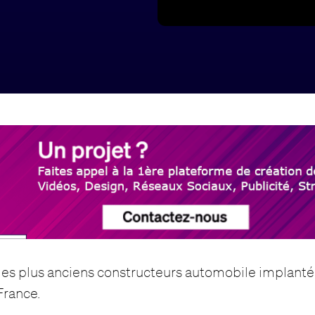
es plus anciens constructeurs automobile implanté
France.