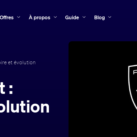
Offres
À propos
Guide
Blog
ire et évolution
 :
olution