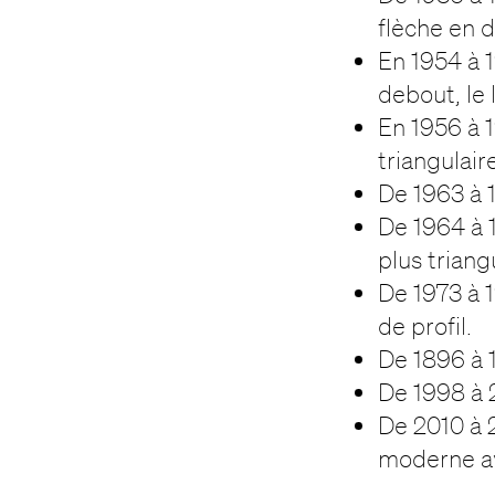
flèche en d
En 1954 à 1
debout, le 
En 1956 à 
triangulair
De 1963 à 1
De 1964 à 1
plus triang
De 1973 à 1
de profil.
De 1896 à 1
De 1998 à 2
De 2010 à 2
moderne av