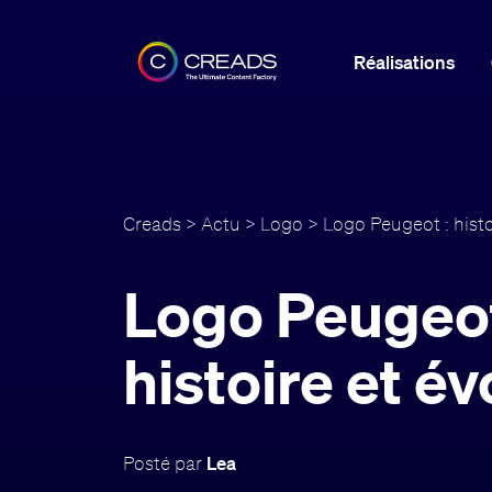
Réalisations
Creads
>
Actu
>
Logo
> Logo Peugeot : histo
Logo Peugeot
histoire et év
Posté par
Lea