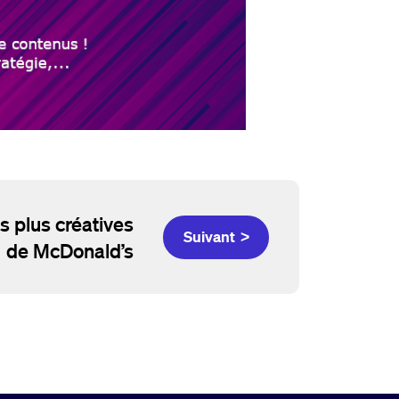
 plus créatives
Suivant >
de McDonald’s