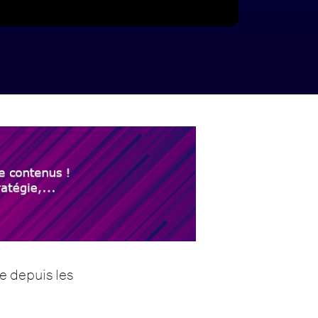
e depuis les