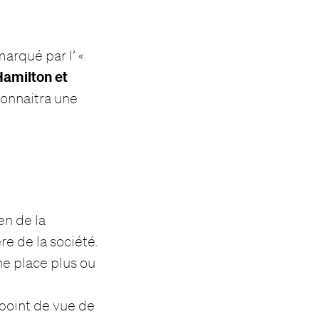
arqué par l’ «
Hamilton et
onnaitra une
en de la
re de la société.
e place plus ou
e point de vue de