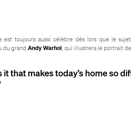
 est toujours aussi célèbre dès lors que le suje
Andy Warhol
ssu du grand
, qui illustrera le portrait d
s it that makes today’s home so dif
?