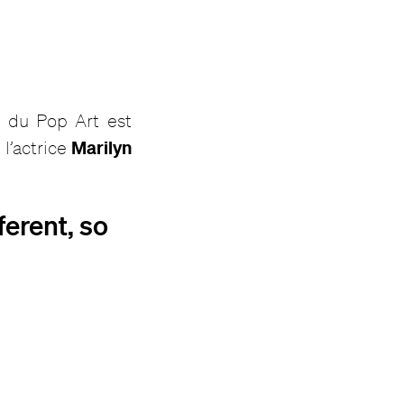
t du Pop Art est
Marilyn
e l’actrice
ferent, so