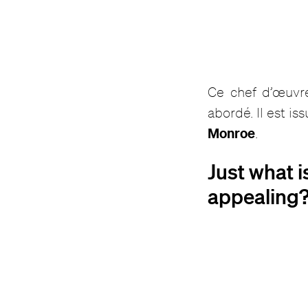
Ce chef d’œuvre
abordé. Il est i
Monroe
.
Just what i
appealing