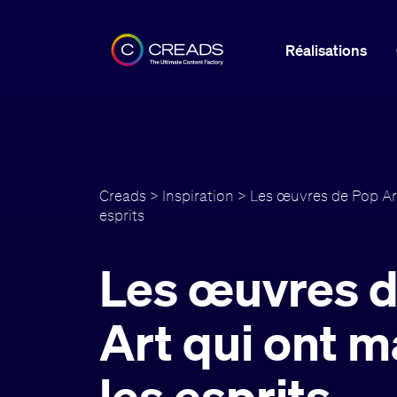
Réalisations
Creads
>
Inspiration
> Les œuvres de Pop Ar
esprits
Les œuvres 
Art qui ont 
les esprits