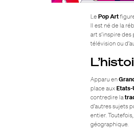
Pop Art
Le
figur
Il est né de la ré
art s’inspire des
télévision ou d’a
L’histo
Gran
Apparu en
Etats-
place aux
tra
contredire la
d’autres sujets 
entier. Toutefois
géographique.