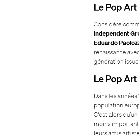
Le Pop Art
Considéré comme 
Independent
Gr
Eduardo Paoloz
renaissance avec
génération issu
Le Pop Art
Dans les années 
population europ
C’est alors qu’u
moins important
leurs amis artist