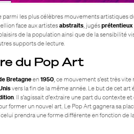
e parmi les plus célèbres mouvements artistiques d
abstraits
prétentieux
bellion face aux artistes
, jugés
 plaisirs de la population ainsi que de la sensibilité 
utres supports de lecture.
ire du Pop Art
de Bretagne
1950
en
, ce mouvement s’est très vite 
Unis
vers la fin de la même année. Le but de cet art 
dition
. Il s’agissait d’extraire une part du contexte et
pour former un nouvel art. Le Pop Art gagnera sa pl
, celui prendra une forme différente en fonction de l