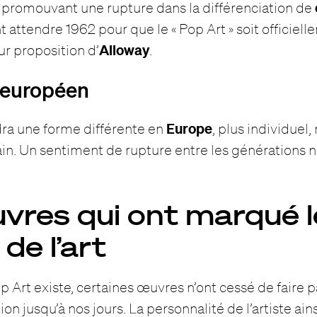
n promouvant une rupture dans la différenciation de
 attendre 1962 pour que le « Pop Art » soit officiel
Alloway
sur proposition d’
.
 européen
Europe
ra une forme différente en
, plus individuel
n. Un sentiment de rupture entre les générations n
vres qui ont marqué l
de l’art
 Art existe, certaines œuvres n’ont cessé de faire pa
ion jusqu’à nos jours. La personnalité de l’artiste ain