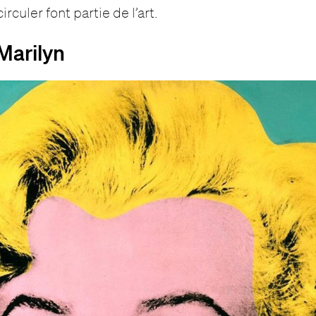
rculer font partie de l’art.
Marilyn