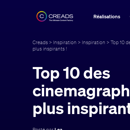
Réalisations
Creads
>
Inspiration
>
Inspiration
> Top 10 d
plus inspirants !
Top 10 des
cinemagraph
plus inspirant
Posté par
Lea