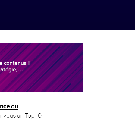
ance du
r vous un Top 10