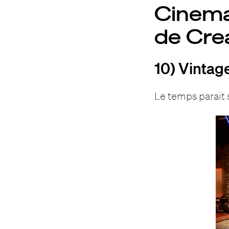
Cinema
de Cre
10) Vintag
Le temps parait