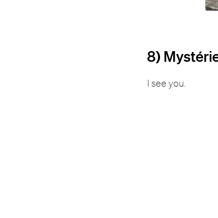
8) Mystéri
I see you.