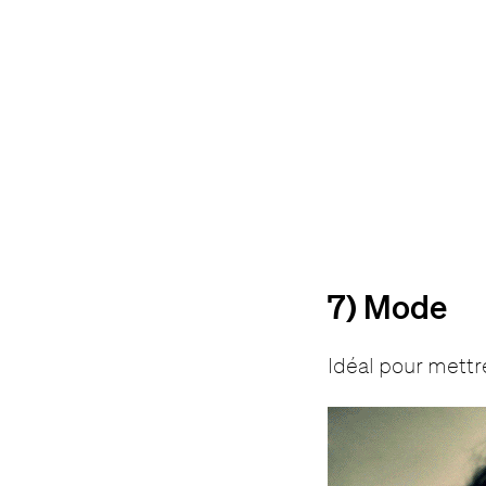
7) Mode
Idéal pour mettre