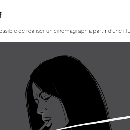
f
 possible de réaliser un cinemagraph à partir d’une illu