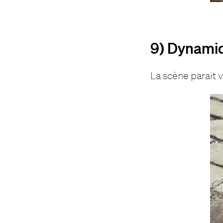
9) Dynami
La scène parait v