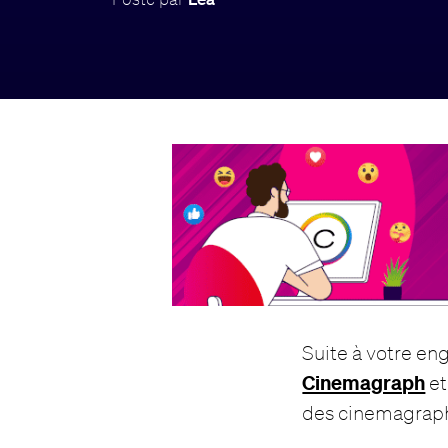
Suite à votre e
Cinemagraph
et
des cinemagraphs 