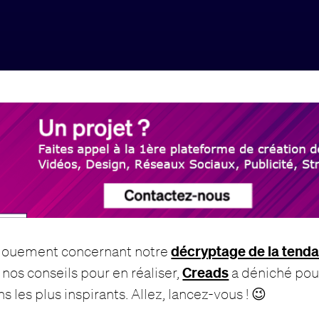
décryptage de la tend
ngouement concernant notre
Creads
 nos conseils pour en réaliser,
a déniché pou
les plus inspirants. Allez, lancez-vous ! 😉