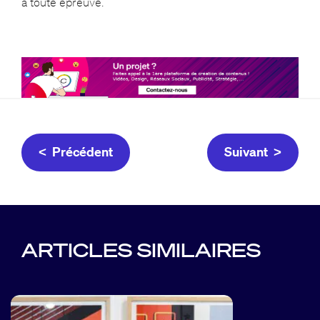
à toute épreuve.
< Précédent
Suivant >
ARTICLES SIMILAIRES