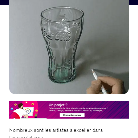
Nombreux sont les artistes à exceller dans
l’hyperréalisme.