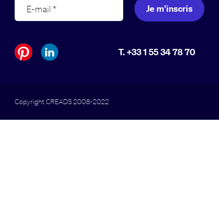
Je m'inscris
T. +33 1 55 34 78 70
Copyright CREADS 2008-2022