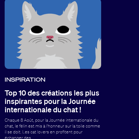
INSPIRATION
Top 10 des créations les plus
inspirantes pour la Journée
internationale du chat !
Chaque 8 Août, pour la Journée internationale du
chat, le félin est mis à l'honneur sur la toile comme
il se doit. Les cat lovers en profitent pour
échanger des…