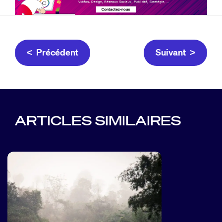
< Précédent
Suivant >
ARTICLES SIMILAIRES