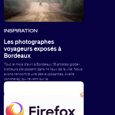
INSPIRATION
Les photographes
voyageurs exposés à
Bordeaux
Tout le mois d’avril à Bordeaux 18 artistes globe-
trotteurs s’exposent dans 14 lieux de la ville. Nous
avons rencontré une des exposantes, Axelle
Joncheray, qui revient sur la…