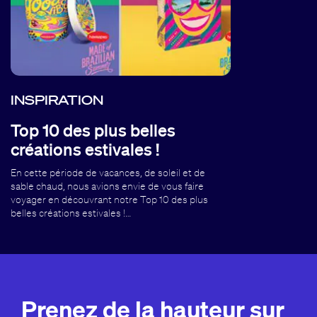
INSPIRATION
Top 10 des plus belles
créations estivales !
En cette période de vacances, de soleil et de
sable chaud, nous avions envie de vous faire
voyager en découvrant notre Top 10 des plus
belles créations estivales !…
Prenez de la hauteur sur