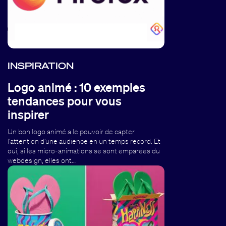
INSPIRATION
Logo animé : 10 exemples
tendances pour vous
inspirer
Un bon logo animé a le pouvoir de capter
l’attention d’une audience en un temps record. Et
oui, si les micro-animations se sont emparées du
webdesign, elles ont…