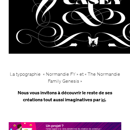
La typographie « Normandie FY » et « The Normandie
Family Genesis »
Nous vous invitons à découvrir le reste de ses
créations tout aussi imagin
atives par
.
ici