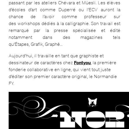
passant par les ateliers Chévara et Müesli. Les élèves
d’écoles d’art comme Duperré ou l’ECV auront la
chance de l’avoir comme professeur sur
des workshops dédiés à la calligraphie. Son travail est
remarqué par la presse spécialisée et édité
notamment dans des magazines tels
qu’Étapes, Grafik, Graphê…
Aujourd’hui, il travaille en tant que graphiste et
dessinateur de caractères chez
Fontyou
, la première
fonderie collaborative en ligne, qui vient tout juste
d’éditer son premier caractère original, le Normandie
FY.