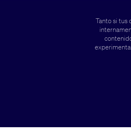
Tanto si tus
internamen
contenido
experimentad