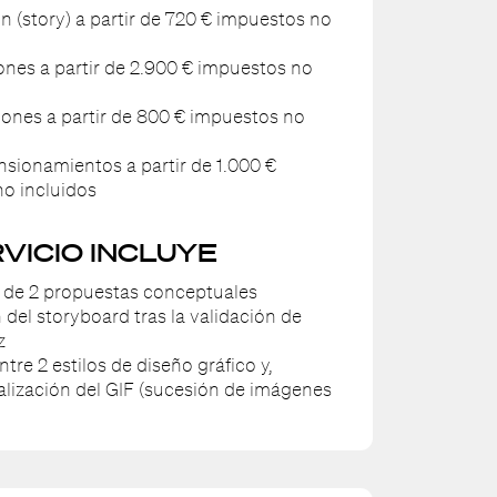
ón (story) a partir de 720 € impuestos no
ones a partir de 2.900 € impuestos no
iones a partir de 800 € impuestos no
nsionamientos a partir de 1.000 €
o incluidos
RVICIO INCLUYE
 de 2 propuestas conceptuales
 del storyboard tras la validación de
z
ntre 2 estilos de diseño gráfico y,
alización del GIF (sucesión de imágenes