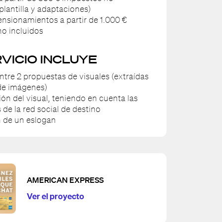
 plantilla y adaptaciones)
ensionamientos a partir de 1.000 €
o incluidos
RVICIO INCLUYE
entre 2 propuestas de visuales (extraídas
de imágenes)
ión del visual, teniendo en cuenta las
 de la red social de destino
 de un eslogan
AMERICAN EXPRESS
Ver el proyecto