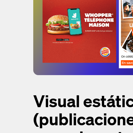
Visual estáti
(publicacione