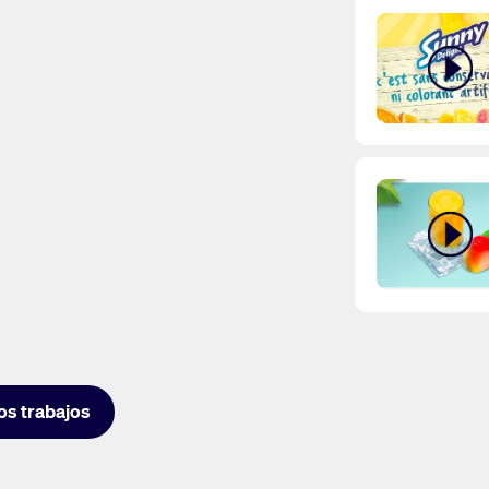
os trabajos