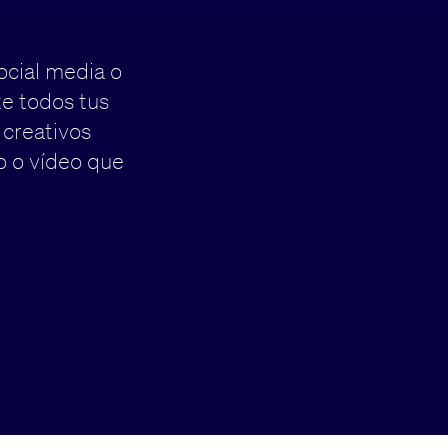
ocial media o
e todos tus
 creativos
o o vídeo que