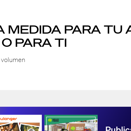
 MEDIDA PARA TU 
O PARA TI
l volumen
Public