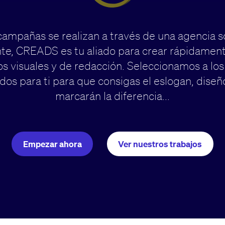
 campañas se realizan a través de una agencia s
te, CREADS es tu aliado para crear rápidament
s visuales y de redacción. Seleccionamos a los
os para ti para que consigas el eslogan, diseñ
marcarán la diferencia...
Empezar ahora
Ver nuestros trabajos