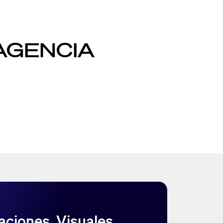
AGENCIA
aciones, Visuales,