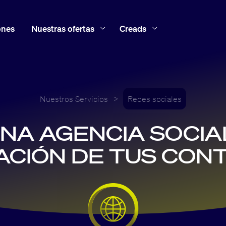
ones
Nuestras ofertas
Creads
Nuestros Servicios
>
Redes sociales
NA AGENCIA SOCIA
ACIÓN DE TUS CON