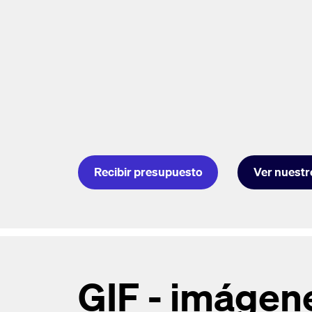
Recibir presupuesto
Ver nuestr
GIF - imágene