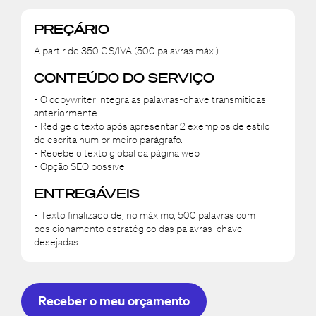
PREÇÁRIO
A partir de 350 € S/IVA (500 palavras máx.)
CONTEÚDO DO SERVIÇO
- O copywriter integra as palavras-chave transmitidas
anteriormente.
- Redige o texto após apresentar 2 exemplos de estilo
de escrita num primeiro parágrafo.
- Recebe o texto global da página web.
- Opção SEO possível
ENTREGÁVEIS
- Texto finalizado de, no máximo, 500 palavras com
posicionamento estratégico das palavras-chave
desejadas
Receber o meu orçamento