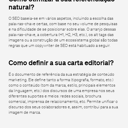
natural?
O SEO baseia-se em vários aspetos, incluindo a escolha das
palavras-chave certas, com base no seu volume de pesquisas
e na dificuldade de se posicionar sobre elas. O arranjo dessas
palavras-chave, a cobertura (H1, H2, H3, etc.), os alt tags das
imagens ou a construção de um ecossistema global são todas
regras que um copywriter de SEO está habituado a seguir.
Como definir a sua carta editorial?
É o documento de referência da sua estratégia de conteúdo
marketing. Ele define tanto a forma (tipografia, formato, etc.)
como o conteúdo (tom da marca, estilo, principais elementos
da linguagem, etc.) dos discursos de uma empresa nos seus
diferentes suportes e meios: redes sociais, brochura
comercial, imprensa de relacionamento, etc. Permite unificar o
discurso dos seus colaboradores e, assim, contribui para a sua
imagem de marca.