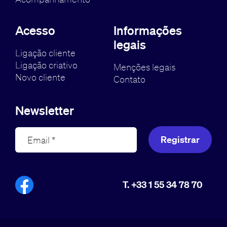
Acesso
Informações
legais
Ligação cliente
Ligação criativo
Menções legais
Novo cliente
Contato
Newsletter
Registrar
T. +33 1 55 34 78 70