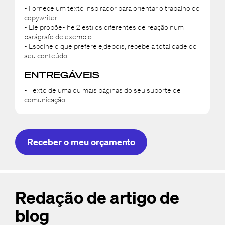
- Fornece um texto inspirador para orientar o trabalho do
copywriter.
- Ele propõe-lhe 2 estilos diferentes de reação num
parágrafo de exemplo.
- Escolhe o que prefere e,depois, recebe a totalidade do
seu conteúdo.
ENTREGÁVEIS
- Texto de uma ou mais páginas do seu suporte de
comunicação
Receber o meu orçamento
Redação de artigo de
blog