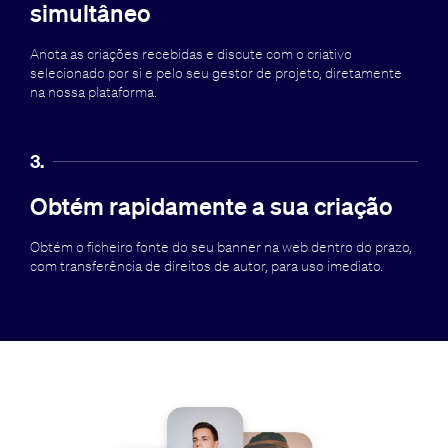
simultâneo
Anota as criações recebidas e discute com o criativo
selecionado por si e pelo seu gestor de projeto, diretamente
na nossa plataforma.
3.
Obtém rapidamente a sua criação
Obtém o ficheiro fonte do seu banner na web dentro do prazo,
com transferência de direitos de autor, para uso imediato.