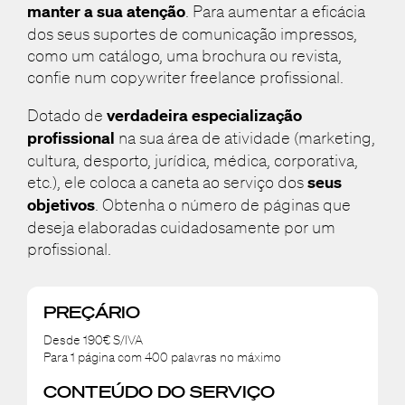
manter a sua atenção
. Para aumentar a eficácia
dos seus suportes de comunicação impressos,
como um catálogo, uma brochura ou revista,
confie num copywriter freelance profissional.
Dotado de
verdadeira especialização
profissional
na sua área de atividade (marketing,
cultura, desporto, jurídica, médica, corporativa,
etc.), ele coloca a caneta ao serviço dos
seus
objetivos
. Obtenha o número de páginas que
deseja elaboradas cuidadosamente por um
profissional.
PREÇÁRIO
Desde 190€ S/IVA
Para 1 página com 400 palavras no máximo
CONTEÚDO DO SERVIÇO