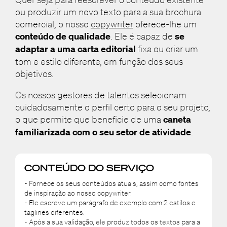
ou produzir um novo texto para a sua brochura
comercial, o nosso
copywriter
oferece-lhe um
conteúdo de qualidade
. Ele é capaz de
se
adaptar a uma carta editorial
fixa ou criar um
tom e estilo diferente, em função dos seus
objetivos.
Os nossos gestores de talentos selecionam
cuidadosamente o perfil certo para o seu projeto,
o que permite que beneficie de uma
caneta
familiarizada com o seu setor de atividade
.
CONTEÚDO DO SERVIÇO
- Fornece os seus conteúdos atuais, assim como fontes
de inspiração ao nosso copywriter.
- Ele escreve um parágrafo de exemplo com 2 estilos e
taglines diferentes.
- Após a sua validação, ele produz todos os textos para a