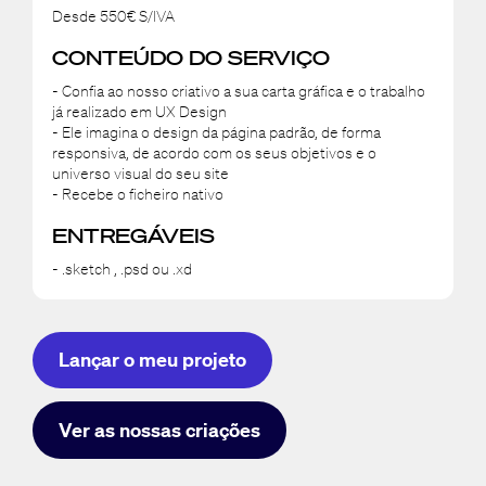
Desde 550€ S/IVA
CONTEÚDO DO SERVIÇO
- Confia ao nosso criativo a sua carta gráfica e o trabalho
já realizado em UX Design
- Ele imagina o design da página padrão, de forma
responsiva, de acordo com os seus objetivos e o
universo visual do seu site
- Recebe o ficheiro nativo
ENTREGÁVEIS
- .sketch , .psd ou .xd
Lançar o meu projeto
Ver as nossas criações