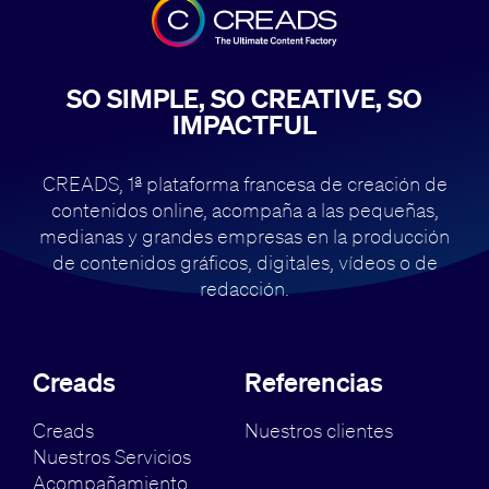
SO SIMPLE, SO CREATIVE, SO
IMPACTFUL
CREADS, 1ª plataforma francesa de creación de
contenidos online, acompaña
a las pequeñas,
medianas y grandes empresas en la producción
de contenidos
gráficos, digitales, vídeos o de
redacción.
Creads
Referencias
Creads
Nuestros clientes
Nuestros Servicios
Acompañamiento