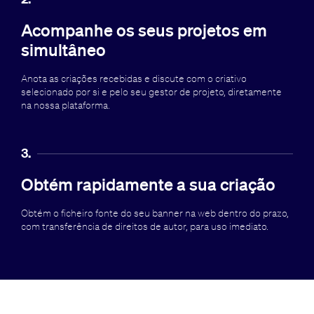
Acompanhe os seus projetos em
simultâneo
Anota as criações recebidas e discute com o criativo
selecionado por si e pelo seu gestor de projeto, diretamente
na nossa plataforma.
3.
Obtém rapidamente a sua criação
Obtém o ficheiro fonte do seu banner na web dentro do prazo,
com transferência de direitos de autor, para uso imediato.