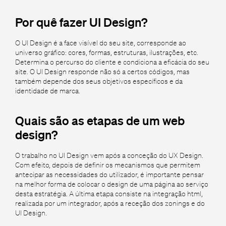
Por quê fazer UI Design?
O UI Design é a face visível do seu site, corresponde ao
universo gráfico: cores, formas, estruturas, ilustrações, etc.
Determina o percurso do cliente e condiciona a eficácia do seu
site. O UI Design responde não só a certos códigos, mas
também depende dos seus objetivos específicos e da
identidade de marca.
Quais são as etapas de um web
design?
O trabalho no UI Design vem após a conceção do UX Design.
Com efeito, depois de definir os mecanismos que permitem
antecipar as necessidades do utilizador, é importante pensar
na melhor forma de colocar o design de uma página ao serviço
desta estratégia. A última etapa consiste na integração html,
realizada por um integrador, após a receção dos zonings e do
UI Design.