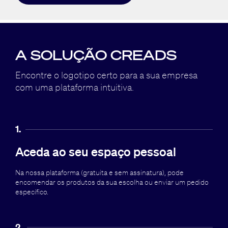
A SOLUÇÃO CREADS
Encontre o logotipo certo para a sua empresa
com uma plataforma intuitiva.
1.
Aceda ao seu espaço pessoal
Na nossa plataforma (gratuita e sem assinatura), pode
encomendar os produtos da sua escolha ou enviar um pedido
específico.
2.