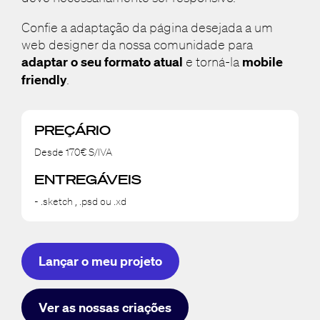
Confie a adaptação da página desejada a um
web designer da nossa comunidade para
adaptar o seu formato atual
e torná-la
mobile
friendly
.
PREÇÁRIO
Desde 170€ S/IVA
ENTREGÁVEIS
- .sketch , .psd ou .xd
Lançar o meu projeto
Ver as nossas criações