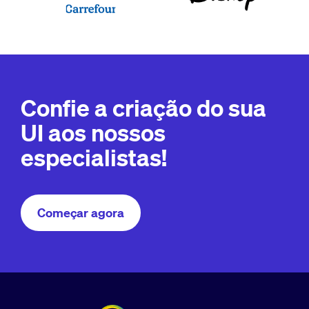
Confie a criação do sua
UI aos nossos
especialistas!
Começar agora