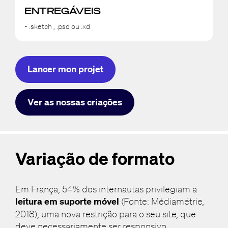
ENTREGÁVEIS
- .sketch , .psd ou .xd
Lancer mon projet
Ver as nossas criações
Variação de formato
Em França, 54% dos internautas privilegiam a
leitura em suporte móvel
(Fonte: Médiamétrie,
2018), uma nova restrição para o seu site, que
deve necessariamente ser responsivo.