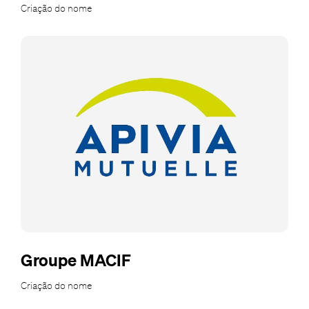
Criação do nome
Groupe MACIF
Criação do nome