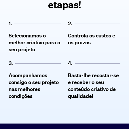
etapas!
1.
2.
Selecionamos o
Controla os custos e
melhor criativo para o
os prazos
seu projeto
3.
4.
Acompanhamos
Basta-lhe recostar-se
consigo o seu projeto
e receber o seu
nas melhores
conteúdo criativo de
condições
qualidade!