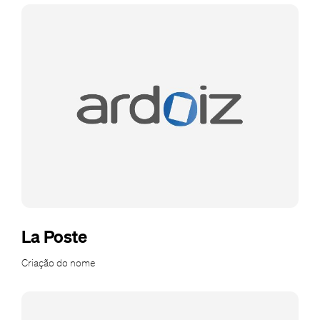
La Poste
Criação do nome