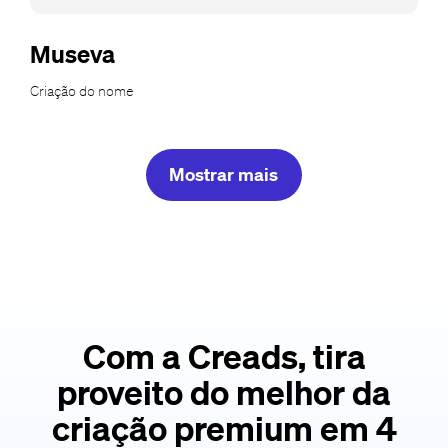
Museva
Criação do nome
Mostrar mais
Com a Creads, tira
proveito do melhor da
criação premium em 4