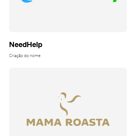
NeedHelp
Criação do nome