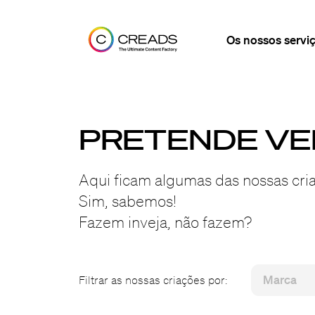
Os nossos servi
PRETENDE VE
Aqui ficam algumas das nossas cri
Sim, sabemos!
Fazem inveja, não fazem?
Filtrar as nossas criações por: