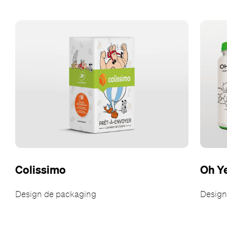
Colissimo
Oh Y
Design de packaging
Design