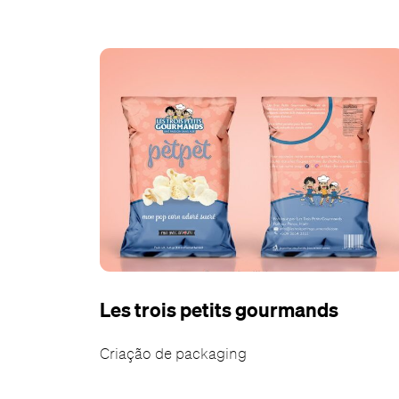
Les trois petits gourmands
Criação de packaging