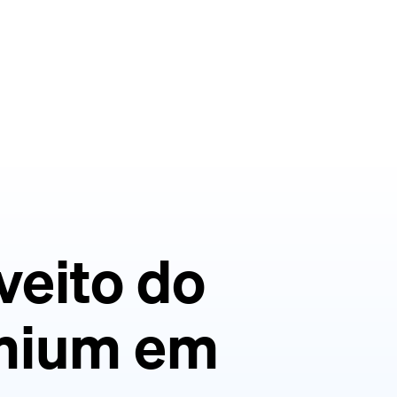
veito do
emium em