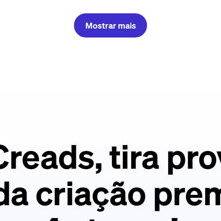
Mostrar mais
reads, tira pro
da criação pr