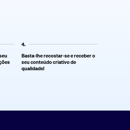
4.
seu
Basta-lhe recostar-se e receber o
ições
seu conteúdo criativo de
qualidade!