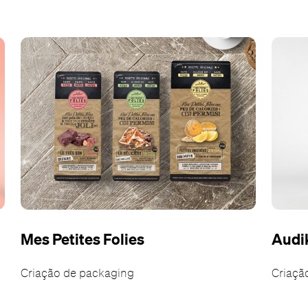
Mes Petites Folies
Audi
Criação de packaging
Criaçã