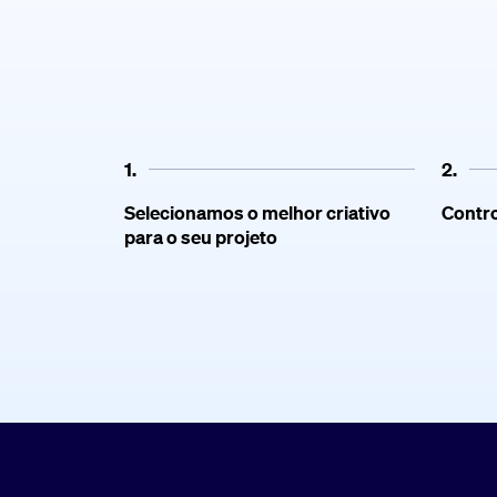
1.
2.
Selecionamos o melhor criativo
Contro
para o seu projeto