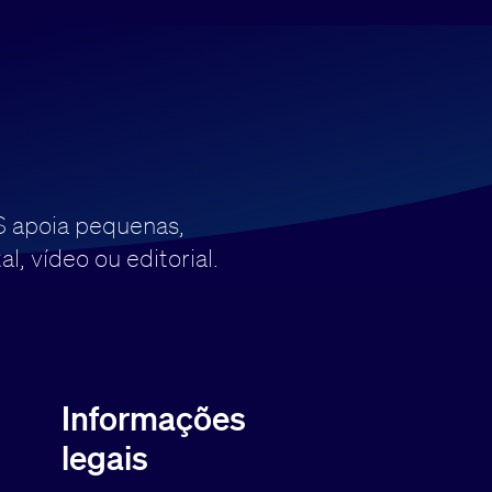
S apoia pequenas,
, vídeo ou editorial.
Informações
legais