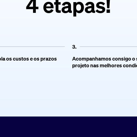
4 etapas!
3.
la os custos e os prazos
Acompanhamos consigo o 
projeto nas melhores cond