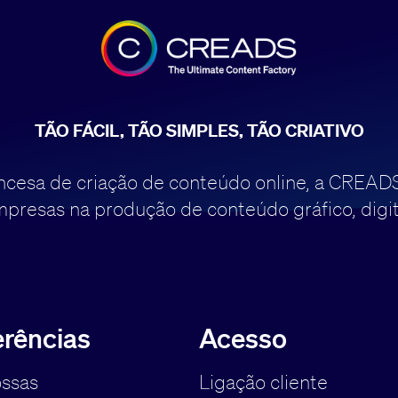
TÃO FÁCIL, TÃO SIMPLES, TÃO CRIATIVO
rancesa de criação de conteúdo online, a CREAD
resas na produção de conteúdo gráfico, digital
erências
Acesso
ssas
Ligação cliente