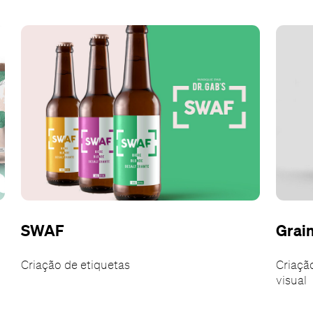
SWAF
Grain
Criação de etiquetas
Criaçã
visual