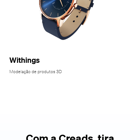
Withings
Modelação de produtos 3D
Com a Creads, tira