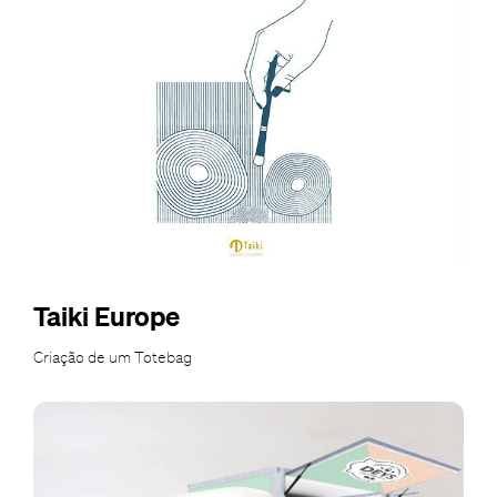
Taiki Europe
Criação de um Totebag