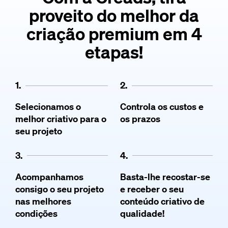
proveito do melhor da
criação premium em 4
etapas!
1.
2.
Selecionamos o
Controla os custos e
melhor criativo para o
os prazos
seu projeto
3.
4.
Acompanhamos
Basta-lhe recostar-se
consigo o seu projeto
e receber o seu
nas melhores
conteúdo criativo de
condições
qualidade!