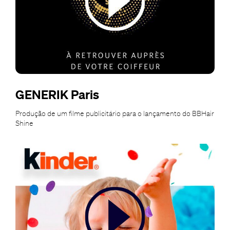
GENERIK Paris
Produção de um filme publicitário para o lançamento do BBHair
Shine