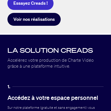
Essayez Creads !
Voir nos réalisations
LA SOLUTION CREADS
Accélérez votre production de Charte Vidéo
grâce à
une plateforme intuitive.
1.
Accédez à votre espace personnel
Sur notre plateforme (gratuite et sans engagement) vous