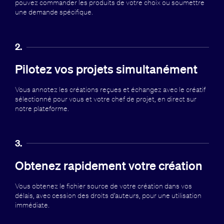
pouvez commander les produits de votre choix ou soumettre
une demande spécifique.
2.
Pilotez vos projets simultanément
Vous annotez les créations reçues et échangez avec le créatif
sélectionné pour vous et votre chef de projet, en direct sur
notre plateforme.
3.
Obtenez rapidement votre création
Vous obtenez le fichier source de votre création dans vos
délais, avec cession des droits d’auteurs, pour une utilisation
immédiate.