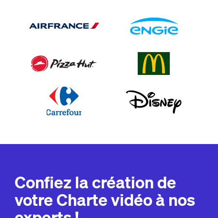
Confiez la création de
votre Charte vidéo à nos
experts !