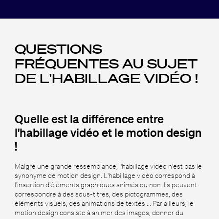
QUESTIONS
FRÉQUENTES AU SUJET
DE L'HABILLAGE VIDÉO !
Quelle est la différence entre
l'habillage vidéo et le motion design
!
Malgré une grande ressemblance, l'habillage vidéo n'est pas le
synonyme de motion design. L'habillage vidéo correspond à
l'insertion d'éléments graphiques animés ou non. Ils peuvent
correspondre à des sous-titres, des pictogrammes, des
éléments visuels, des animations de textes ... Par ailleurs, le
motion design consiste à animer des images, donner du