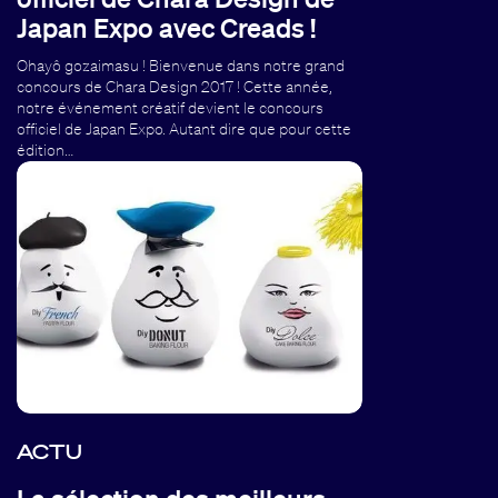
Japan Expo avec Creads !
Ohayô gozaimasu ! Bienvenue dans notre grand
concours de Chara Design 2017 ! Cette année,
notre événement créatif devient le concours
officiel de Japan Expo. Autant dire que pour cette
édition…
ACTU