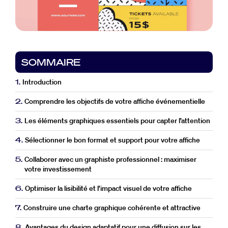
SOMMAIRE
1.
Introduction
2.
Comprendre les objectifs de votre affiche événementielle
3.
Les éléments graphiques essentiels pour capter l’attention
4.
Sélectionner le bon format et support pour votre affiche
5.
Collaborer avec un graphiste professionnel : maximiser
votre investissement
6.
Optimiser la lisibilité et l’impact visuel de votre affiche
7.
Construire une charte graphique cohérente et attractive
8.
Avantages du design adaptatif pour une diffusion sur les