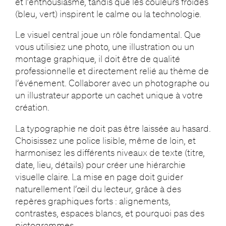
et l’enthousiasme, tandis que les couleurs froides
(bleu, vert) inspirent le calme ou la technologie.
Le visuel central joue un rôle fondamental. Que
vous utilisiez une photo, une illustration ou un
montage graphique, il doit être de qualité
professionnelle et directement relié au thème de
l’événement. Collaborer avec un photographe ou
un illustrateur apporte un cachet unique à votre
création.
La typographie ne doit pas être laissée au hasard.
Choisissez une police lisible, même de loin, et
harmonisez les différents niveaux de texte (titre,
date, lieu, détails) pour créer une hiérarchie
visuelle claire. La mise en page doit guider
naturellement l’œil du lecteur, grâce à des
repères graphiques forts : alignements,
contrastes, espaces blancs, et pourquoi pas des
pictogrammes.