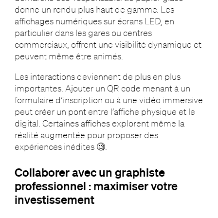
donne un rendu plus haut de gamme. Les
affichages numériques sur écrans LED, en
particulier dans les gares ou centres
commerciaux, offrent une visibilité dynamique et
peuvent même être animés.
Les interactions deviennent de plus en plus
importantes. Ajouter un QR code menant à un
formulaire d’inscription ou à une vidéo immersive
peut créer un pont entre l’affiche physique et le
digital. Certaines affiches explorent même la
réalité augmentée pour proposer des
expériences inédites 🧐.
Collaborer avec un graphiste
professionnel : maximiser votre
investissement