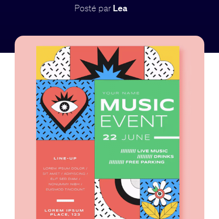
Posté par
Lea