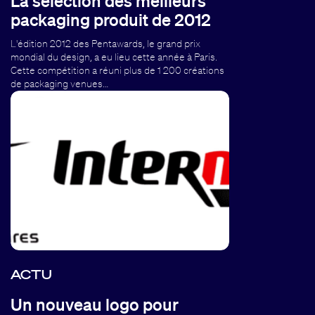
La sélection des meilleurs
packaging produit de 2012
L'édition 2012 des Pentawards, le grand prix
mondial du design, a eu lieu cette année à Paris.
Cette compétition a réuni plus de 1 200 créations
de packaging venues…
ACTU
Un nouveau logo pour