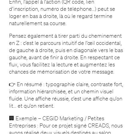
Enfin, l’appel à l’action (QR code, lien
d’inscription, numéro de téléphone…) peut se
loger en bas à droite, là où le regard termine
naturellement sa course.
Pensez également à tirer parti du cheminement
en Z : c’est le parcours intuitif de l’œil occidental,
de gauche à droite, puis en diagonale vers le bas
gauche, avant de finir à droite. En respectant ce
flux, vous facilitez la lecture et augmentez les
chances de mémorisation de votre message.
👉 En résumé : typographie claire, contraste fort,
information hiérarchisée, et un chemin visuel
fluide. Une affiche réussie, c’est une affiche qu’on
lit… et qu’on retient.
🏢 Exemple – CEGID Marketing / Petites
Entreprises : Pour ce projet signé CREADS, nous
avons réalisé deux visuels destinés au salon