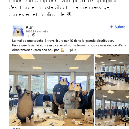
cohérence. Adapter ne veut pas dire s’éparpiller :
c’est trouver la juste vibration entre message,
contexte… et public cible. 🎯