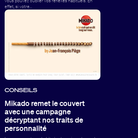
vous pouvez oublier vos réflexes habituels. En
effet, si votre…
CONSEILS
Mikado remet le couvert
avec une campagne
décryptant nos traits de
personnalité