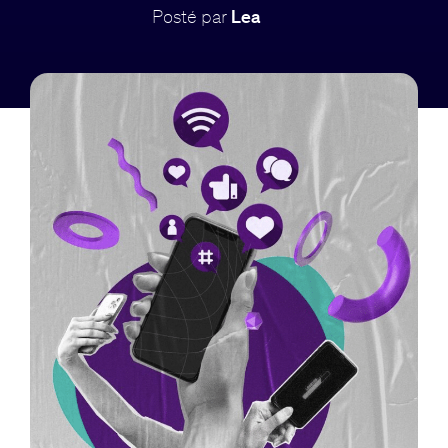
Posté par
Lea