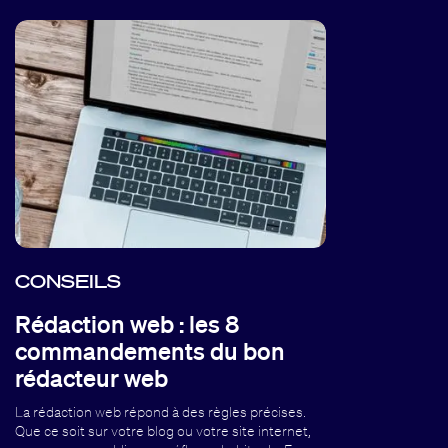
CONSEILS
Rédaction web : les 8
commandements du bon
rédacteur web
La rédaction web répond à des règles précises.
Que ce soit sur votre blog ou votre site internet,