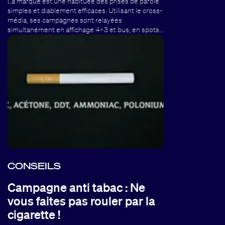
La marque est une habituée des prises de parole
simples et diablement efficaces. Utilisant le cross-
média, ses campagnes sont relayées
simultanément en affichage 4x3 et bus, en spots…
CONSEILS
Campagne anti tabac : Ne
vous faites pas rouler par la
cigarette !