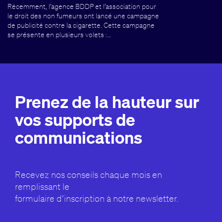
Récemment, l’agence BDDP et l’association pour
le droit des non fumeurs ont lancé une campagne
de publicité contre la cigarette. Cette campagne
se présente en plusieurs volets :…
Prenez de la hauteur sur
vos supports de
communications
Recevez nos conseils chaque mois en
remplissant le
formulaire d’inscription à notre newsletter.