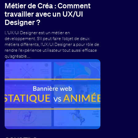
Métier de Créa : Comment
travailler avec un UX/UI
Designer ?
L'UX/UI Designer est un métier en
développement. S'il peut faire l'objet de deux
métiers différents, l'UX/UI Designer a pour rôle de
rendre l'expérience utilisateur tout aussi efficace
qu'agréable.…