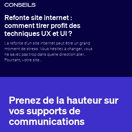
CONSEILS
Refonte site internet :
comment tirer profit des
techniques UX et UI ?
La refonte d’un site internet peut être un grand
moment de stress. Vous hésitez à changer, vous
ne savez pas trop dans quelle direction aller…
Pourtant, votre site…
Prenez de la hauteur sur
vos supports de
communications