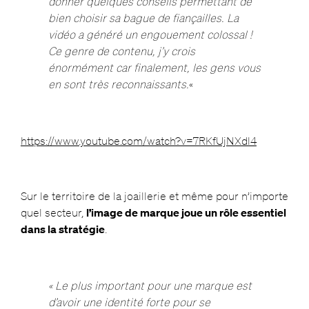
donner quelques conseils permettant de
bien choisir sa bague de fiançailles. La
vidéo a généré un engouement colossal !
Ce genre de contenu, j’y crois
énormément car finalement, les gens vous
en sont très reconnaissants.
«
https://www.youtube.com/watch?v=7RKfUjNXdl4
Sur le territoire de la joaillerie et même pour n’importe
quel secteur,
l’image de marque joue un rôle essentiel
dans la stratégie
.
« Le plus important pour une marque est
d’avoir une identité forte pour se