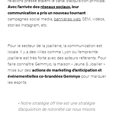
relations presse étaient le canal d’acquisition principal.
Avec l’arrivée des
réseaux sociaux
, leur
communication a pris un nouveau tournant
:
campagnes social media,
bannières web
, SEM, vidéos,
stories Instagram, etc.
Pour le secteur de la joaillerie, la communication est
locale. Il y a des villes comme Lyon où l’empreinte
joaillère est très forte avec des acteurs référents. Pour
faire connaître Gemmyo, la maison « Jeune & Joailler »
mise sur des
actions de marketing d’anticipation et
événementielles co-brandées Gemmyo
pour marquer
les esprits.
« Notre stratégie off line est une stratégie
d’acquisition de notoriété car nous misons