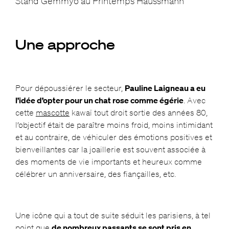
Stand Gemmyo au Printemps Haussmann
Une approche
Pour dépoussiérer le secteur,
Pauline Laigneau a eu
l’idée d’opter pour un chat rose comme égérie
. Avec
cette
mascotte
kawaï tout droit sortie des années 80,
l’objectif était de paraître moins froid, moins intimidant
et au contraire, de véhiculer des émotions positives et
bienveillantes car la joaillerie est souvent associée à
des moments de vie importants et heureux comme
célébrer un anniversaire, des fiançailles, etc.
Une icône qui a tout de suite séduit les parisiens, à tel
point que
de nombreux passants se sont pris en