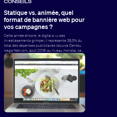
CONSEILS
Statique vs. animée, quel
format de bannière web pour
vos campagnes ?
Cette année encore, le digital a vu ses
investissements grimper, il représente 38,5% du
total des dépenses publicitaires (source Dentsu
Aegis Network, août 2018) au niveau mondial, ce…