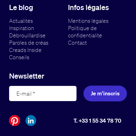
Le blog
Infos légales
Actualités
Mentions légales
Inspiration
Politique de
Débrouillardise
confidentialité
Paroles de créas
Contact
Creads Inside
Conseils
Newsletter
Je m'inscris
T. +33 1 55 34 78 70