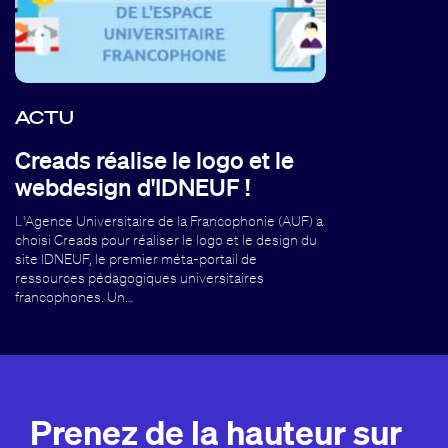
ACTU
Creads réalise le logo et le
webdesign d'IDNEUF !
L'Agence Universitaire de la Francophonie (AUF) a
choisi Creads pour réaliser le logo et le design du
site IDNEUF, le premier méta-portail de
ressources pédagogiques universitaires
francophones. Un…
Prenez de la hauteur sur