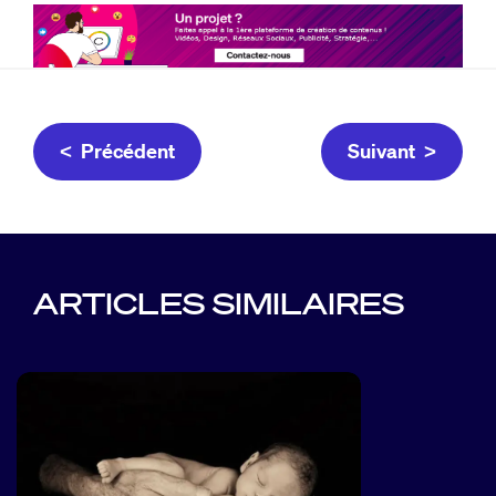
< Précédent
Suivant >
ARTICLES SIMILAIRES