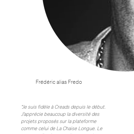
Frédéric alias Fredo
“Je suis fidèle à Creads depuis le début.
J’apprécie beaucoup la diversité des
projets proposés sur la plateforme
comme celui de La Chaise Longue. Le